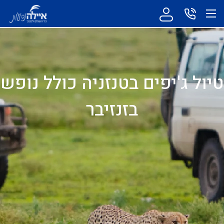
טיול ג'יפים בטנזניה כולל נופש
בזנזיבר