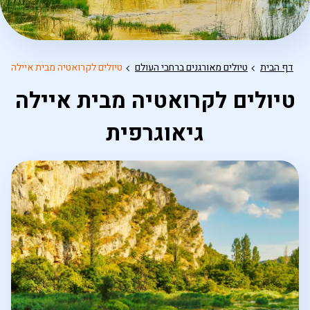
דף הבית
טיולים מאורגנים ברחבי העולם
טיולים לקרואטיה מבית איילה גי
טיולים לקרואטיה מבית איילה
גיאוגרפית