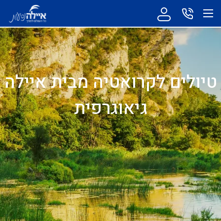
טיולים לקרואטיה מבית איילה
גיאוגרפית