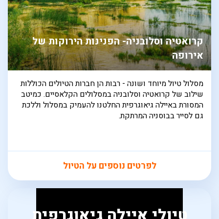
קרואטיה וסלובניה- הפנינות הירוקות של
אירופה
מסלול טיול מיוחד ושונה - רבות הן חברות הטיולים הכוללות
שילוב של קרואטיה וסלובניה במסלולים הקלאסיים. כמיטב
המסורת באיילה גיאוגרפית החלטנו להעמיק במסלול וללכת
גם לסייר בבוסניה המרתקת.
לפרטים נוספים על הטיול
טיולי איילה גיאוגרפית