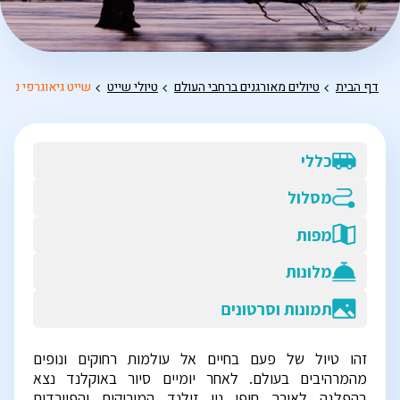
דף הבית
טיולים מאורגנים ברחבי העולם
טיולי שייט
שייט גיאוגרפי ניו 