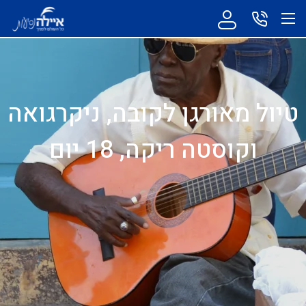
טיול מאורגן לקובה, ניקרגואה
וקוסטה ריקה, 18 יום