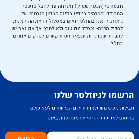
חבסורטי (הכפר שטילי) ומזרחה עד לחבל טושטי
המבודד והמרהיב ביופיו בפינה הצפון מזרחית של
גיאורגיה. אנו בהחלט רואים במסלול זה את ההזדמנות
להכיל הרבה- ובסדר יום טוב ולא לחוץ. אך אם זאת יש
להבהיר שטרק זה ותנאיו יחסית קשים לטרקים אחרים
בחו"ל
הרשמו לניוזלטר שלנו
חבילות נופש משתלמות ודילים הכי שווים לפני כולם
בהתאם ל
מדיניות הפרטיות
המפורסמת באתר