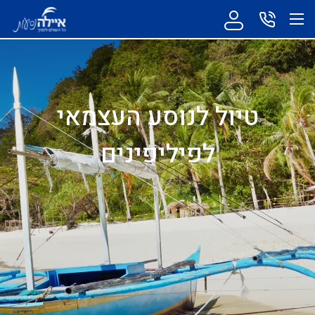
טיול לנוסע העצמאי
לפיליפינים