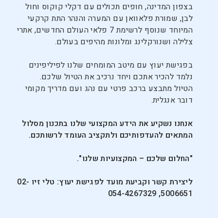
בצפון המדינה, חופים תכולים עם דקלי קוקוס וחול
לבן, שמורת פלאוואן עם המערה והנהר התת קרקעי
המיוחד שנוסף לרשימת 7 פלאי העולם החדשים, אתרי
צלילה ושנורקלינג ומלונות מהיפים בעולם.
בפגישת יעוץ עם מיטב המומחים שלנו לפיליפינים
נלמד להכיר אתכם ויחד נרכיב את הטיול שלכם.
הטיול מתבצע ברכב פרטי עם נהג ועם מדריך מקומי
דובר אנגלית.
אנחנו נשקיע את הידע המקצועי שלנו בתכנון מסלול
המתאים להעדפותיכם ולתקציב העומד לרשותכם.
"החלום שלכם – המקצועיות שלנו".
ליצירת קשר וקביעת מועד לפגישת יעוץ: טלי זיו 02-
5006651, 054-4267329