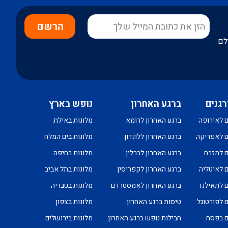
הרשם
לם
רגנים
ברגע האחרון
נופש בארץ
ם לאירופה
ברגע האחרון לרומא
מלונות באילת
ם לאפריקה
ברגע האחרון ללונדון
מלונות בים המלח
ם למזרח
ברגע האחרון לברלין
מלונות בחיפה
ם לאיטליה
ברגע האחרון לקפריסין
מלונות בתל אביב
ם לתאילנד
ברגע האחרון לאמסטרדם
מלונות בטבריה
ם לפורטוגל
טיסות ברגע האחרון
מלונות בצפון
ם בפסח
חבילות נופש ברגע האחרון
מלונות בירושלים