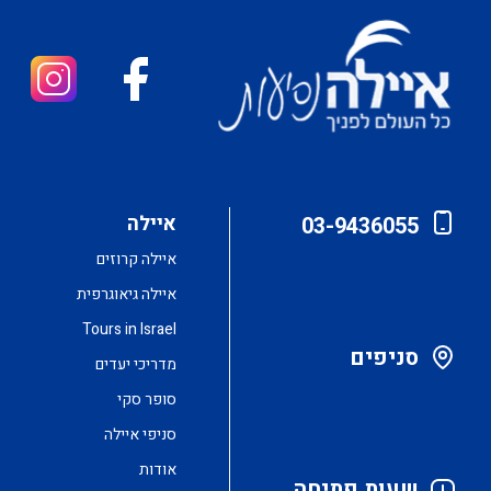
איילה
03-9436055
איילה קרוזים
איילה גיאוגרפית
Tours in Israel
סניפים
מדריכי יעדים
סופר סקי
סניפי איילה
אודות
שעות פתיחה