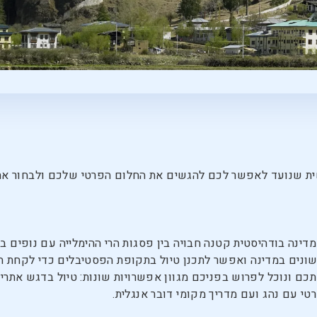
שית שנועד לאפשר לכם להגשים את החלום הפרטי שלכם ולבחור את
נה בודהיסטית קטנה חבויה בין פסגות הרי ההימלייה עם נופים בתול
ונים במדינה ואפשר לתכנן טיול בתקופת הפסטיבלים כדי לקחת ח
כם ונוכל לפרוש בפניכם מגוון אפשרויות שונות: טיול בדגש אתרי 
י עם נהג ועם מדריך מקומי דובר אנגלית.