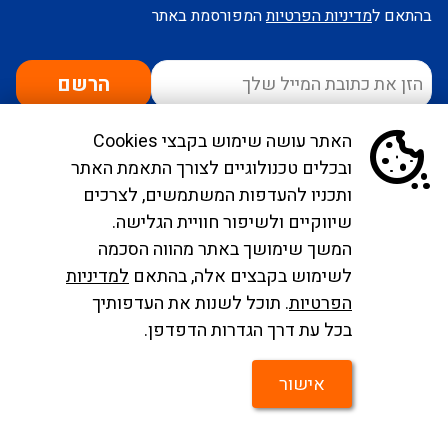
בהתאם ל
מדיניות הפרטיות
המפורסמת באתר
הרשם
האתר עושה שימוש בקבצי Cookies
ובכלים טכנולוגיים לצורך התאמת האתר
ותכניו להעדפות המשתמשים, לצרכים
איילה
שיווקיים ולשיפור חוויית הגלישה.
המשך שימושך באתר מהווה הסכמה
טיסות
לשימוש בקבצים אלה, בהתאם
למדיניות
הפרטיות
. תוכל לשנות את העדפותיך
צרו
דילים וחבילות נופש
בכל עת דרך הגדרות הדפדפן.
קשר
טיולים מאורגנים
אישור
ברגע האחרון