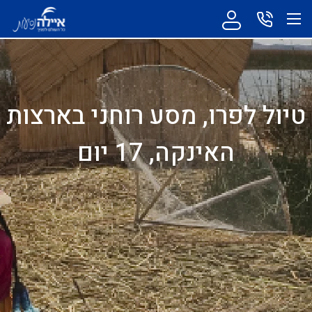
טיול לפרו, מסע רוחני בארצות
האינקה, 17 יום