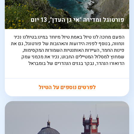
פורטוגל ומדירה "אי גן העדן", 13 יום
הפעם מחכה לנו טיול באמת טיול מיוחד במינו.בטיולנו נכיר
ונחווה, בנוסף לפניה הידועות והאהובות של פורטוגל, גם את
פינות החמד, העיירות האותנטיות השמורות המקסימות,
שמחוץ למסלול המטיילים החבוט; נכיר את מכמני עמק
הדואורו הנהדר, נבקר בגנים הנהדרים של בומבראל
לפרטים נוספים על הטיול