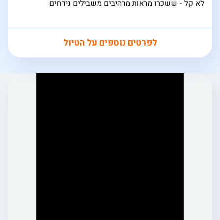
לא קל - ששכרו מראות מרהיבים משבילים נידחים
לפרטים נוספים על הטיול