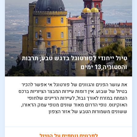
טיול ייחודי לפורטוגל בדגש טבע, תרבות
והסטוריה,13 ימים
את עושר הפנים והגוונים של פורטוגל אי אפשר להכיר
בטיול של שבוע. אין דומות עיירות המבצר הציוריות ברכס
הנמתח במזרח לאורך גבול, לעיירות הדייגים שלחופי
האוקינוס. נופי הדרום מאוד שונים מנופי עמק הדאורו,
ששונים משמורות הטבע של אזור הצפון
לפרטים נוספים על הטיול