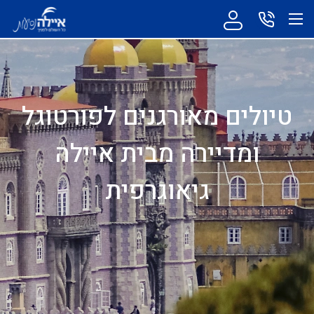
טיולים מאורגנים לפורטוגל
ומדיירה מבית איילה
גיאוגרפית