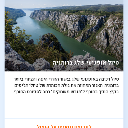
טיול אופנועי שלג ברומניה
טיול רכיבה באופנועי שלג באזור ההררי היפה והציורי ביותר
ברומניה. האזור המהווה את גולת הכותרת של טיולי הג'יפים
בקיץ הופך בחורף ל"מגרש משחקים" רחב לספורט החורף.
לפרטים נוספים על הטיול