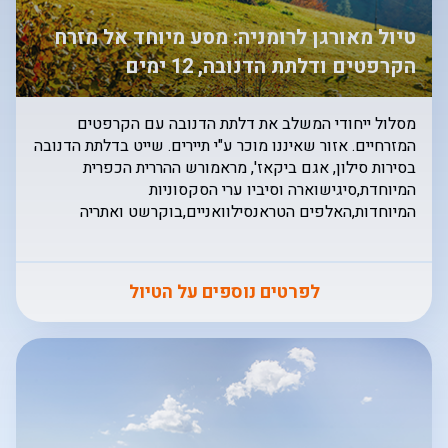
טיול מאורגן לרומניה: מסע מיוחד אל מזרח
הקרפטים ודלתת הדנובה, 12 ימים
מסלול ייחודי המשלב את דלתת הדנובה עם הקרפטים
המזרחיים. אזור שאיננו מוכר ע"י תיירים. שייט בדלתת הדנובה
בסירות סילון, אגם ביקאז', מראמורש ההררית הכפרית
המיוחדת,סיגישוארה וסיביו ערי הסקסוניות
המיוחדות,האלפים הטראנסילוואניים,בוקרשט ואתריה
לפרטים נוספים על הטיול