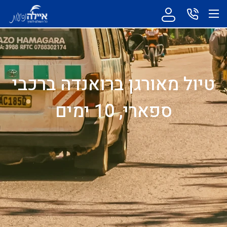
טיול מאורגן ברואנדה ברכבי
ספארי, 10 ימים