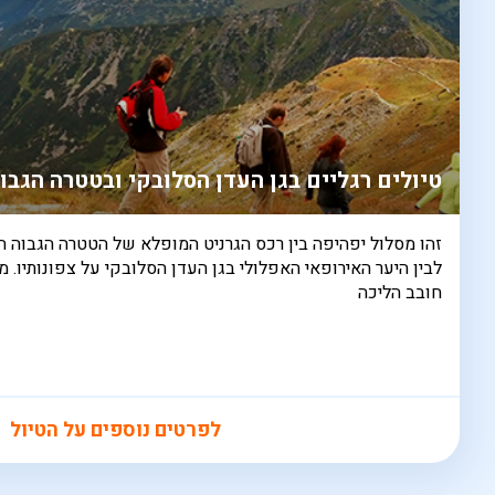
טיולים רגליים בגן העדן הסלובקי ובטטרה הגבו
זהו מסלול יפהיפה בין רכס הגרניט המופלא של הטטרה הגבוה ה
לבין היער האירופאי האפלולי בגן העדן הסלובקי על צפונותיו. מ
חובב הליכה
לפרטים נוספים על הטיול