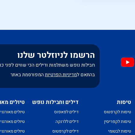
הרשמו לניוזלטר שלנו
חבילות נופש משתלמות ודילים הכי שווים לפני כו
בהתאם ל
מדיניות הפרטיות
המפורסמת באתר
טיסות
דילים וחבילות נופש
טיולים מאו
טיסות לקרפטוס
דילים לפאפוס
טיולים מאורגני
טיסות לקפריסין
דילים ללרנקה
טיולים מאורגני
טיסות לבטומי
דילים לקרפטוס
טיולים מאורגני