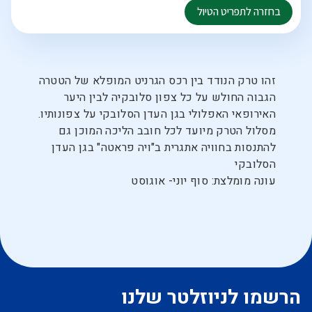
זהו טרק הנודד בין רכס הגרניט המופלא של הטטרה
הגבוה החולש על כל צפון סלובקיה לבין היער
האירופאי האפלולי בגן העדן הסלובקי על צפונותיו.
מסלול הטרק מיועד לכל חובב הליכה המוכן גם
להתנסות בחוויה אתגרית ב"ויה פראטה" בגן העדן
הסלובקי
עונה מומלצת: סוף יוני- אוגוסט
הרשמו לניוזלטר שלנו