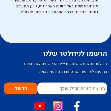
תרבותי אנתרופולוגי, חוויה של הליכה במסע שעשו
מיליוני אנשים באלף שנה האחרונות, טרק המשלב
נופים, כפרים והרבה התבוננות פנימית וחיצונית .
הרשמו לניוזלטר שלנו
חבילות נופש משתלמות ודילים הכי שווים לפני כולם
בהתאם ל
מדיניות הפרטיות
המפורסמת באתר
הרשם