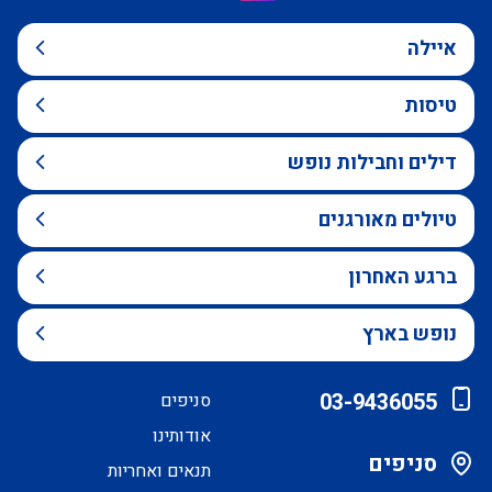
איילה
טיסות
דילים וחבילות נופש
טיולים מאורגנים
ברגע האחרון
נופש בארץ
03-9436055
סניפים
אודותינו
סניפים
תנאים ואחריות