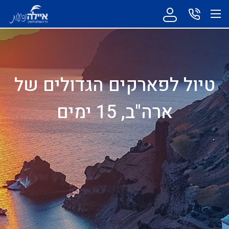
טיול לפארקים הגדולים של
ארה"ב, 15 ימים