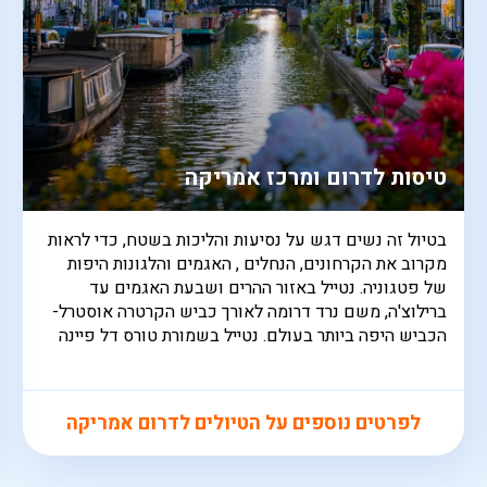
טיסות לדרום ומרכז אמריקה
בטיול זה נשים דגש על נסיעות והליכות בשטח, כדי לראות
מקרוב את הקרחונים, הנחלים , האגמים והלגונות היפות
של פטגוניה. נטייל באזור ההרים ושבעת האגמים עד
ברילוצ'ה, משם נרד דרומה לאורך כביש הקרטרה אוסטרל-
הכביש היפה ביותר בעולם. נטייל בשמורת טורס דל פיינה
לפרטים נוספים על הטיולים לדרום אמריקה