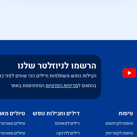
ית
הרשמו לניוזלטר שלנו
חבילות נופש משתלמות ודילים הכי שווים לפני כו
בהתאם ל
מדיניות הפרטיות
המפורסמת באתר
טיסות
דילים וחבילות נופש
טיולים מאו
טיסות לקרפטוס
דילים לפאפוס
טיולים מאורגני
טיסות לקפריסין
דילים ללרנקה
טיולים מאורגני