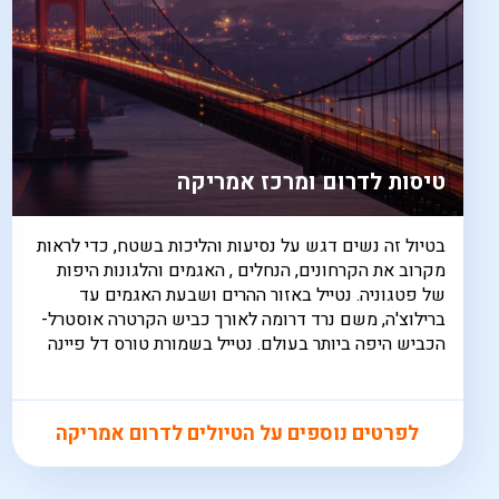
טיסות לדרום ומרכז אמריקה
בטיול זה נשים דגש על נסיעות והליכות בשטח, כדי לראות
מקרוב את הקרחונים, הנחלים , האגמים והלגונות היפות
של פטגוניה. נטייל באזור ההרים ושבעת האגמים עד
ברילוצ'ה, משם נרד דרומה לאורך כביש הקרטרה אוסטרל-
הכביש היפה ביותר בעולם. נטייל בשמורת טורס דל פיינה
לפרטים נוספים על הטיולים לדרום אמריקה