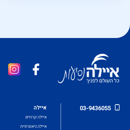
טיולי איילה גיאוגרפ
טיול 17 ימים
טרק בהימליה
איילה
03-9436055
איילה קרוזים
איילה גיאוגרפית