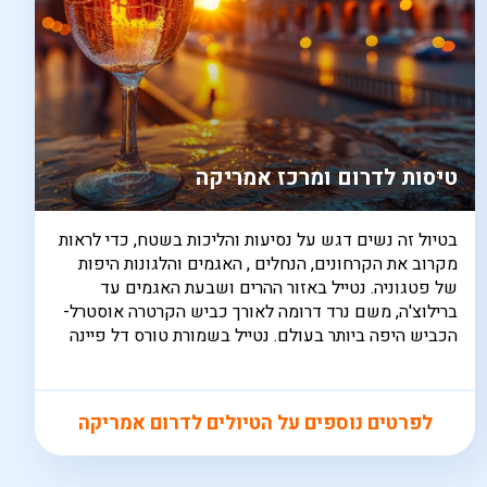
טיסות לדרום ומרכז אמריקה
בטיול זה נשים דגש על נסיעות והליכות בשטח, כדי לראות
מקרוב את הקרחונים, הנחלים , האגמים והלגונות היפות
של פטגוניה. נטייל באזור ההרים ושבעת האגמים עד
ברילוצ'ה, משם נרד דרומה לאורך כביש הקרטרה אוסטרל-
הכביש היפה ביותר בעולם. נטייל בשמורת טורס דל פיינה
לפרטים נוספים על הטיולים לדרום אמריקה