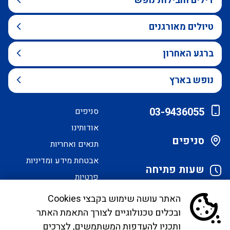
דילים וחבילות נופש
טיולים מאורגנים
ברגע האחרון
נופש בארץ
03-9436055
סניפים
אודותינו
סניפים
תנאים ואחריות
אבטחת מידע ומדיניות
שעות פתיחה
פרטיות
הסדרי נגישות
האתר עושה שימוש בקבצי Cookies
ובכלים טכנולוגיים לצורך התאמת האתר
לקוחות יקרים, בימים אלו אנו נערכים ליישם את
ותכניו להעדפות המשתמשים, לצרכים