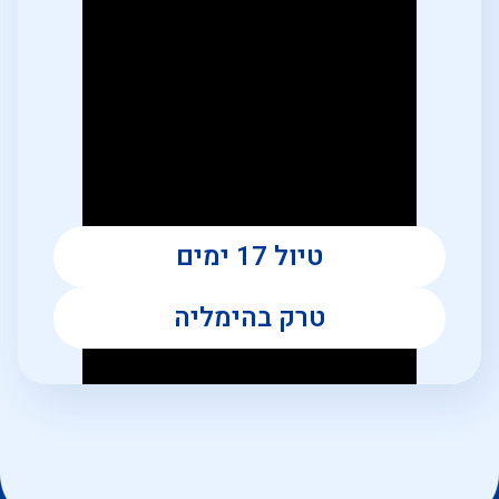
טיול 17 ימים
טרק בהימליה