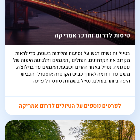
טיסות לדרום ומרכז אמריקה
בטיול זה נשים דגש על נסיעות והליכות בשטח, כדי לראות
מקרוב את הקרחונים, הנחלים , האגמים והלגונות היפות של
פטגוניה. נטייל באזור ההרים ושבעת האגמים עד ברילוצ'ה,
משם נרד דרומה לאורך כביש הקרטרה אוסטרל- הכביש
היפה ביותר בעולם. נטייל בשמורת טורס דל פיינה
לפרטים נוספים על הטיולים לדרום אמריקה