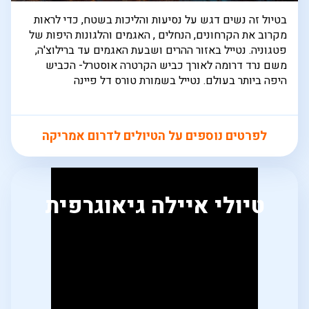
בטיול זה נשים דגש על נסיעות והליכות בשטח, כדי לראות
מקרוב את הקרחונים, הנחלים , האגמים והלגונות היפות של
פטגוניה. נטייל באזור ההרים ושבעת האגמים עד ברילוצ'ה,
משם נרד דרומה לאורך כביש הקרטרה אוסטרל- הכביש
היפה ביותר בעולם. נטייל בשמורת טורס דל פיינה
לפרטים נוספים על הטיולים לדרום אמריקה
טיולי איילה גיאוגרפית