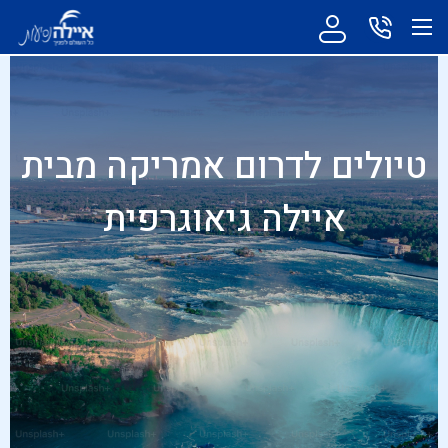
טיולים לדרום אמריקה מבית
איילה גיאוגרפית