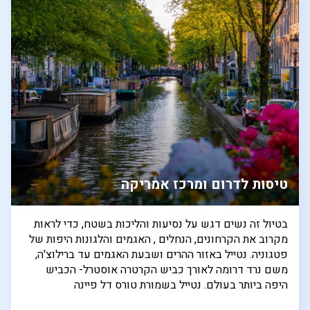
טיסות לדרום ומרכז אמריקה
בטיול זה נשים דגש על נסיעות והליכות בשטח, כדי לראות
מקרוב את הקרחונים, הנחלים , האגמים והלגונות היפות של
פטגוניה. נטייל באזור ההרים ושבעת האגמים עד ברילוצ'ה,
משם נרד דרומה לאורך כביש הקרטרה אוסטרל- הכביש
היפה ביותר בעולם. נטייל בשמורת טורס דל פיינה