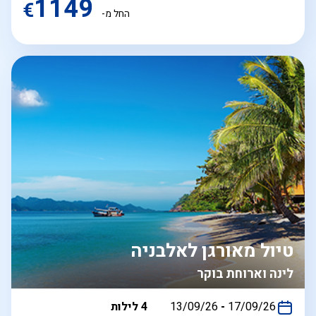
1149
€
החל מ-
טיול מאורגן לאלבניה
לינה וארוחת בוקר
בין
17/09/26
-
13/09/26
4 לילות