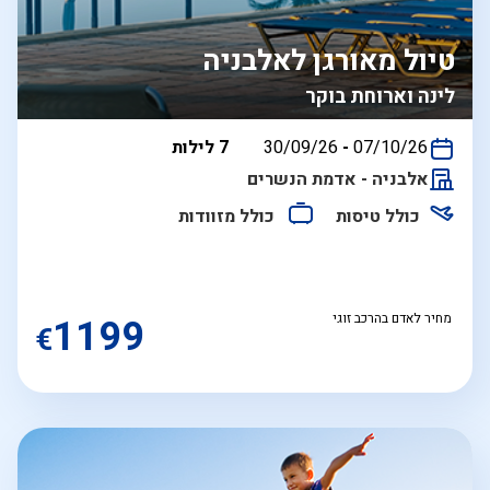
טיול מאורגן לאלבניה
לינה וארוחת בוקר
בין
07/10/26
-
30/09/26
7 לילות
התאריכים,
אלבניה - אדמת הנשרים
כולל טיסות
כולל מזוודות
מחיר לאדם בהרכב זוגי
1199
€