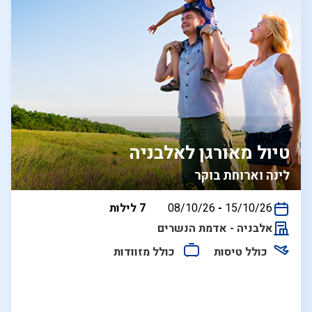
טיול מאורגן לאלבניה
לינה וארוחת בוקר
בין
15/10/26
-
08/10/26
7 לילות
התאריכים,
אלבניה - אדמת הנשרים
כולל טיסות
כולל מזוודות