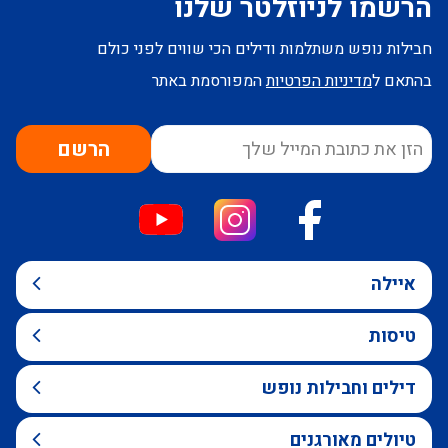
הרשמו לניוזלטר שלנו
חבילות נופש משתלמות ודילים הכי שווים לפני כולם
בהתאם ל
מדיניות הפרטיות
המפורסמת באתר
הרשם
איילה
טיסות
דילים וחבילות נופש
טיולים מאורגנים