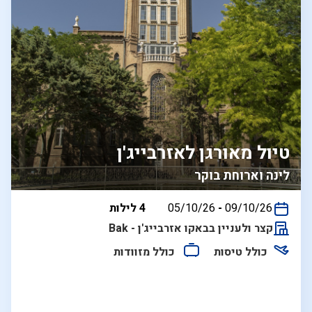
טיול מאורגן לאזרבייג'ן
לינה וארוחת בוקר
בין
09/10/26
-
05/10/26
4 לילות
התאריכים,
קצר ולעניין בבאקו אזרבייג'ן - Bak
כולל טיסות
כולל מזוודות