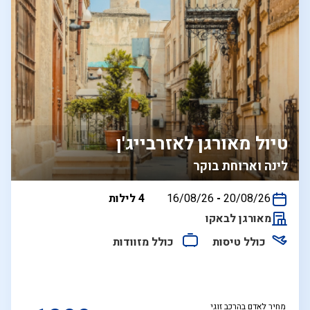
טיול מאורגן לאזרבייג'ן
לינה וארוחת בוקר
בין
20/08/26
-
16/08/26
4 לילות
התאריכים,
מאורגן לבאקו
כולל טיסות
כולל מזוודות
מחיר לאדם בהרכב זוגי