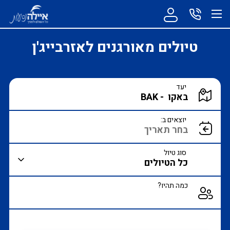
טיולים מאורגנים לאזרבייג'ן
הקלד יעד או עבור לכפתור הבא לבחירת יעד מרשימה
יעד
הצג רשימת יעדים לבחירה
יוצאים ב:
סוג טיול
כמה תהיו?