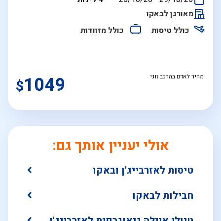
התאריכים,
מאורגן לבאקו
כולל טיסות
כולל מזוודות
מחיר לאדם בהרכב זוגי
1049
$
אולי יעניין אותך גם:
טיסות לאזרבייג'ן ובאקו
חבילות לבאקו
טיולי איילה גיאוגרפית לאזרבייג'ן