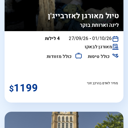
טיול מאורגן לאזרבייג'ן
לינה וארוחת בוקר
בין
01/10/26
-
27/09/26
4 לילות
התאריכים,
מאורגן לבאקו
כולל טיסות
כולל מזוודות
מחיר לאדם בהרכב זוגי
1199
$