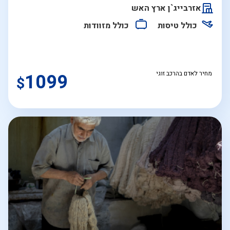
התאריכים,
אזרבייג`ן ארץ האש
כולל טיסות
כולל מזוודות
מחיר לאדם בהרכב זוגי
1099
$