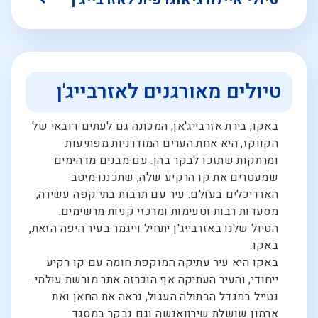
טיולים מאורגנים לאזרבייג'ן
באקו, בירת אזרבייג'אן, המכונה גם לעתים דובאי של
הקווקז, היא אחת הערים המודרניות מפתיעות
ומרתקות שתזכו לבקר בהן. עם מבנים מדהימים
שמעטרים את קו הרקיע שלה, שתכננו מיטב
האדריכלים בעולם. עיר עם תרבות בתי קפה עשירה,
מסעדות רבות וטעימות ומרכזי קניות מרשימים.
הטיול שלנו באזרבייג'ן יתחיל וייגמר בעיר היפה הזאת,
באקו.
באקו היא עיר עתיקה המוקפת חומה עם קו רקיע
ייחודי, והעיר העתיקה אף הוכרזה אתר מורשת עולמי.
נטייל במגדל הבתולה העגול, נראה את החאן ואת
ארמון שושלת שירוואנשה וגם נבקר במסגד