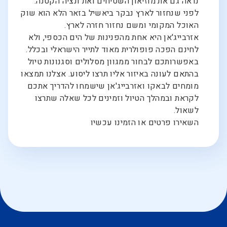
נראה גם את מוזיאון השטיחים ואת ונציה הקטנה.
לפני שנחזור לארץ נבקר ביאשיל בזאר הלא הוא שוק
האוכל המקומי ומשם נחזור חזרה לארץ.
אזרבייג'אן היא אחת מהפנינות של הים הכספי, ולא
לחינם הפכה פופולרית מאוד לתייר הישראלי ובכלל.
באפשרותכם לבחור ממגוון מסלולים וסגנונות טיול
בהתאם לעונה באיזור אליו תרצו ליסוע. אצלנו תמצאו
מומחים לבאקו ואזרבייג'אן שישמחו להדריך אתכם
לקראת ובמהלך הטיול וזמינים לכל שאלה שתרצו
לשאול.
השאירו פרטים או הזמינו עכשיו