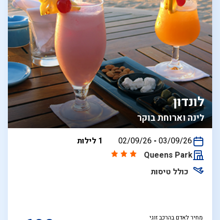
לונדון
לינה וארוחת בוקר
בין
03/09/26
-
02/09/26
1 לילות
התאריכים,
Queens Park
כולל טיסות
מחיר לאדם בהרכב זוגי