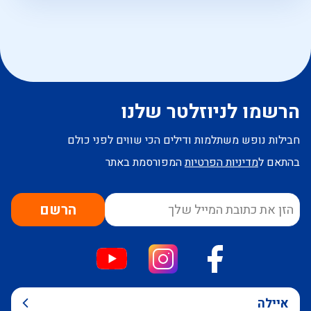
הרשמו לניוזלטר שלנו
חבילות נופש משתלמות ודילים הכי שווים לפני כולם
בהתאם ל
מדיניות הפרטיות
המפורסמת באתר
הרשם
איילה