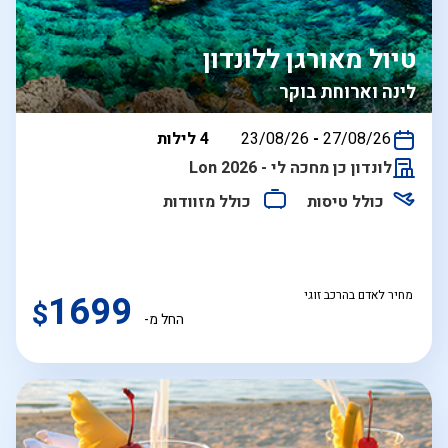
טיול מאורגן ללונדון
לינה וארוחת בוקר
בין
27/08/26
-
23/08/26
4 לילות
התאריכים,
לונדון כן מחכה לי - Lon 2026
כולל טיסות
כולל מזוודות
מחיר לאדם בהרכב זוגי
1699
$
החל מ-