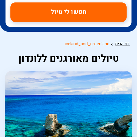
חפשו לי טיול
דף הבית
iceland_and_greenland
טיולים מאורגנים ללונדון