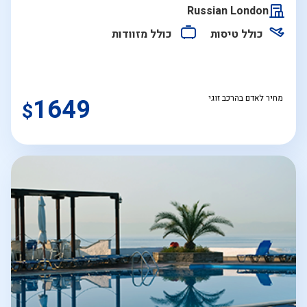
התאריכים,
Russian London
כולל טיסות
כולל מזוודות
מחיר לאדם בהרכב זוגי
1649
$