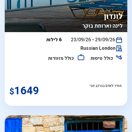
לונדון
לינה וארוחת בוקר
בין
29/09/26
-
23/09/26
6 לילות
התאריכים,
Russian London
כולל טיסות
כולל מזוודות
מחיר לאדם בהרכב זוגי
1649
$