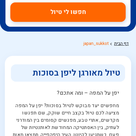
חפשו לי טיול
דף הבית
japan_sukkot
טיול מאורגן ליפן בסוכות
יפן על המפה – ומה אתכם?
מחפשים יעד מבוקש לטיול בסוכות? יפן על המפה
מציעה לכם טיול בקצב חיים שוקק, שם תפגשו
מקדשים, אתרי טבע, מפגשים קסומים בין המודרני
לעתיק, בין האסתטיקה המחודשת לאותנטיות של
פעם. כשתגיעו לקיוטו, העיר היפהפייה, תמצאו מאות