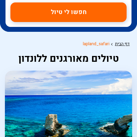
חפשו לי טיול
דף הבית
lapland_safari
טיולים מאורגנים ללונדון