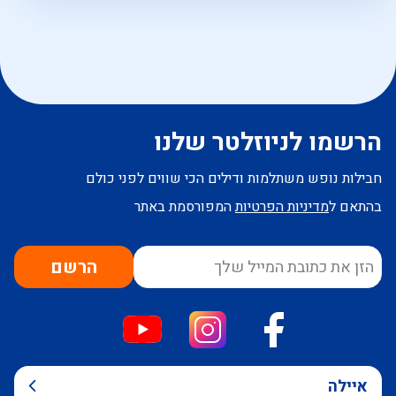
הרשמו לניוזלטר שלנו
חבילות נופש משתלמות ודילים הכי שווים לפני כולם
בהתאם ל
מדיניות הפרטיות
המפורסמת באתר
הרשם
איילה