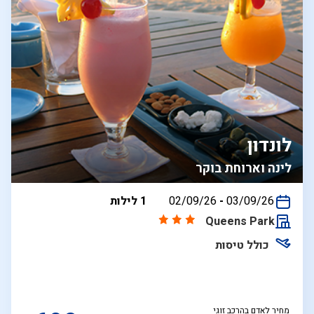
לונדון
לינה וארוחת בוקר
בין
03/09/26
-
02/09/26
1 לילות
התאריכים,
Queens Park
כולל טיסות
מחיר לאדם בהרכב זוגי