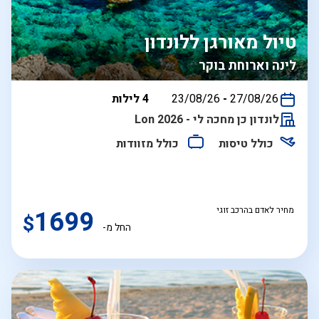
טיול מאורגן ללונדון
לינה וארוחת בוקר
בין
27/08/26
-
23/08/26
4 לילות
התאריכים,
לונדון כן מחכה לי - Lon 2026
כולל טיסות
כולל מזוודות
מחיר לאדם בהרכב זוגי
1699
$
החל מ-