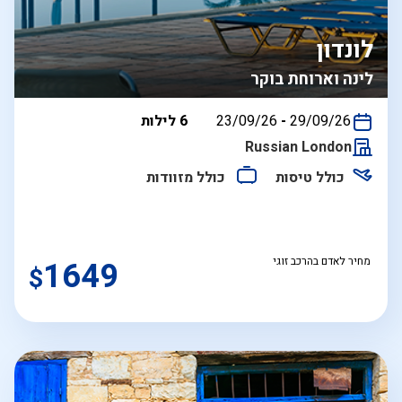
לונדון
לינה וארוחת בוקר
בין
29/09/26
-
23/09/26
6 לילות
התאריכים,
Russian London
כולל טיסות
כולל מזוודות
מחיר לאדם בהרכב זוגי
1649
$