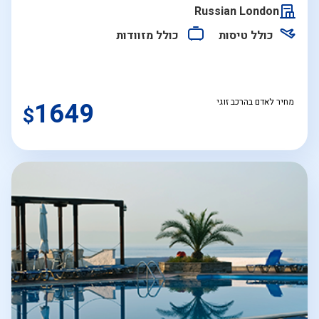
התאריכים,
Russian London
כולל טיסות
כולל מזוודות
מחיר לאדם בהרכב זוגי
1649
$