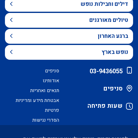
דילים וחבילות נופש
טיולים מאורגנים
ברגע האחרון
נופש בארץ
03-9436055
סניפים
אודותינו
סניפים
תנאים ואחריות
אבטחת מידע ומדיניות
שעות פתיחה
פרטיות
הסדרי נגישות