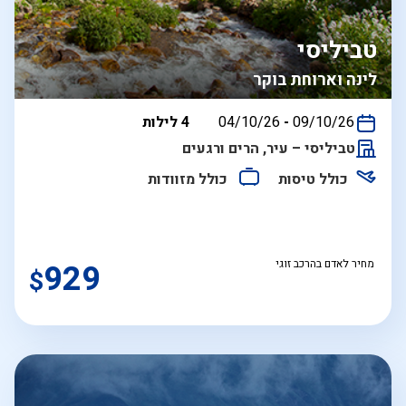
טביליסי
לינה וארוחת בוקר
בין
09/10/26
-
04/10/26
4 לילות
התאריכים,
טביליסי – עיר, הרים ורגעים
כולל טיסות
כולל מזוודות
מחיר לאדם בהרכב זוגי
929
$