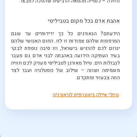
נרחלה – כנסייה מהמאה הרביעית שהפכה למבצר.
אהבת אדם בכל מקום בטביליסי
הידעתם? הגאורגים כל כך ידידותיים עד שגם
המרפסות שלהם צמודות זו לזו. החום האנושי שלהם
יגרום לכם להרגיש בישראל, וזו סיבה נוספת לבקר
בעיר העתיקה הידועה באהבתה לבני אדם גם מעבר
לגבולות הים. טיול מאורגן לטביליסי מעניק לכם חוויה
משמימה ושונה – שילוב של נוסטלגיה ועבר לצד
הווה צבעוני ומתקדם.
טיולי איילה גיאוגרפית לגיאורגיה