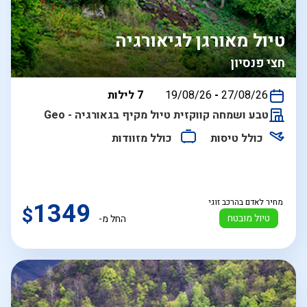
טיול מאורגן לגיאורגיה
חצי פנסיון
בין
27/08/26
-
19/08/26
7 לילות
התאריכים,
טבע ושמחה קווקזית טיול מקיף בגאורגיה - Geo
כולל טיסות
כולל מזוודות
מחיר לאדם בהרכב זוגי
1349
$
טיול מובטח
החל מ-