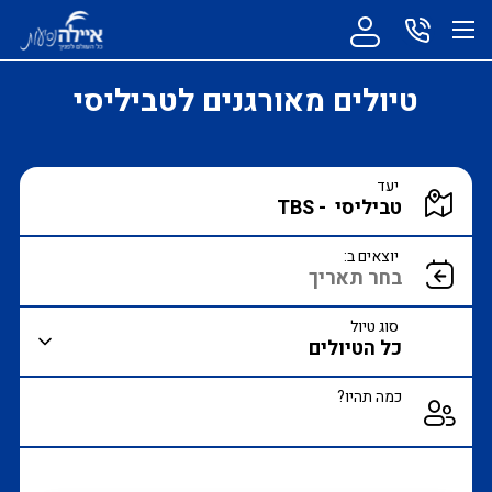
טיולים מאורגנים לטביליסי
הקלד יעד או עבור לכפתור הבא לבחירת יעד מרשימה
יעד
הצג רשימת יעדים לבחירה
יוצאים ב:
סוג טיול
כמה תהיו?