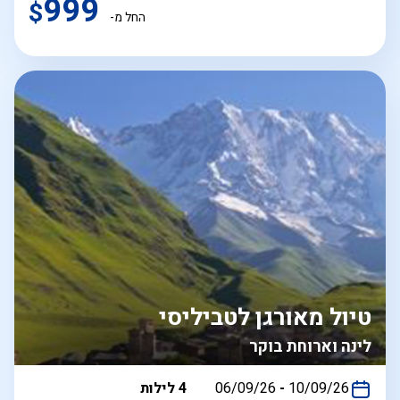
999
$
החל מ-
טיול מאורגן לטביליסי
לינה וארוחת בוקר
בין
10/09/26
-
06/09/26
4 לילות