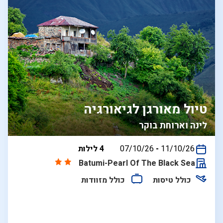
טיול מאורגן לגיאורגיה
לינה וארוחת בוקר
בין
11/10/26
-
07/10/26
4 לילות
התאריכים,
Batumi-Pearl Of The Black Sea
כולל טיסות
כולל מזוודות