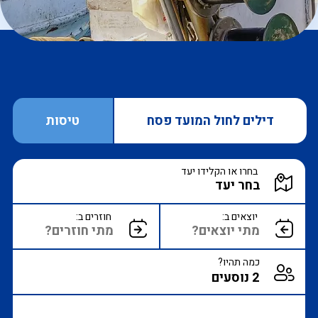
דילים לחול המועד פסח
טיסות
הקלד יעד או עבור לכפתור הבא לבחירת יעד מ
בחרו או הקלידו יעד
הצג רשימת יעדים לבחירה
יוצאים ב:
חוזרים ב:
כמה תהיו?