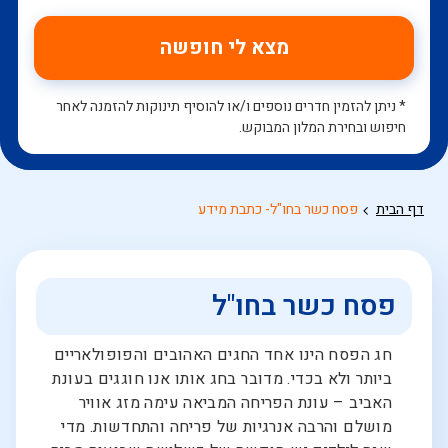
מצא לי חופשה
* ניתן להזמין חדרים נוספים ו/או להוסיף תינוקות להזמנה לאחר
חיפוש ובחירת המלון המבוקש.
דף הבית
פסח כשר בחו"ל- כתבת מידע
פסח כשר בחו"ל
חג הפסח הינו אחד החגים האהובים והפופולאריים
ביותר ולא בכדי. מדובר בחג אותו אנו חוגגים בעונת
האביב – עונת הפריחה המביאה עימה מזג אוויר
מושלם והרבה אנרגיות של פריחה והתחדשות. מדי