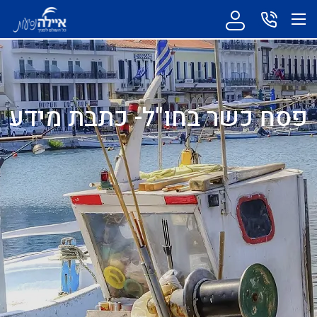
פסח כשר בחו"ל- כתבת מידע