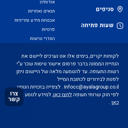
אודותינו
סניפים
תנאים ואחריות
אבטחת מידע ומדיניות
שעות פתיחה
פרטיות
הסדרי נגישות
לקוחות יקרים, בימים אלו אנו נערכים ליישם את
הנחיית הממונה בדבר פרסום אישור טיסות שכר ע"י
רשות התעופה. עד להטמעה מלאה של היישום ניתן
לפנות לבירורים לכתובת המייל
infocc@ayalagroup.co.il
. לצפייה בזכויות הנוסע
צרו
לפי חוק שרותי תעופה
לחצו כאן
, למידע לנוסע
לחצו
קשר
כאן
.