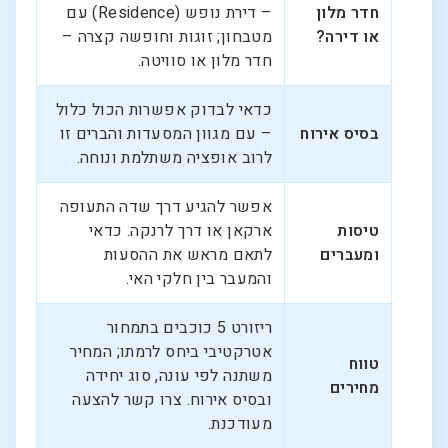
חדר מלון
– דירת נופש (Residence) עם
או דירה?
מטבחון; זוגות וחופשה קצרה –
חדר מלון או סוויטה.
כדאי לבדוק אפשרות הכול כלול
בסיס אירוח
– עם מגוון המסעדות והברים זו
לרוב אופציה משתלמת ונוחה.
אפשר להגיע דרך שדה התעופה
טיסות
ארקאן או דרך לרנקה. כדאי
ומעברים
לתאם מראש את ההסעות
והמעבר בין חלקי האי.
ריזורט 5 כוכבים בתמחור
אטרקטיבי ביחס לרמתו; המחיר
טווח
משתנה לפי עונה, סוג יחידה
מחירים
ובסיס אירוח. צרו קשר להצעה
מעודכנת.