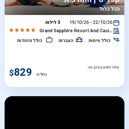
הכל כלול
בין
22/10/26
-
19/10/26
3 לילות
התאריכים,
Grand Sapphire Resort And Casino
כולל טיסות
העברות
כולל מזוודות
מחיר לאדם בהרכב זוגי
829
$
החל מ-