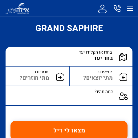
GRAND SAPHIRE
הקלד יעד או עבור לכפתור הבא לבחירת יעד מ
בחרו או הקלידו יעד
הצג רשימת יעדים לבחירה
יוצאים ב:
חוזרים ב:
כמה תהיו?
מצאו לי דיל