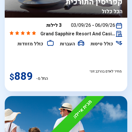
קפריסין התורכית
הכל כלול
בין
06/09/26
-
03/09/26
3 לילות
התאריכים,
Grand Sapphire Resort And Casino
כולל טיסות
העברות
כולל מזוודות
מחיר לאדם בהרכב זוגי
889
$
החל מ-
מבית איילה