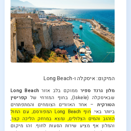
המיקום: איסקלה ו-Long Beach
מלון גרנד ספיר
ממוקם בלב אזור
Long Beach
שבאיסקלה (Iskele), בחוף המזרחי של
קפריסין
הטורקית
– אחד האזורים הצומחים והמתפתחים
ביותר באי.
חוף Long Beach המפורסם, עם החול
הזהוב והמים הצלולים, נמצא במרחק הליכה קצר
,
והמלון אף מציע שירות הסעות לחוף. זהו מיקום