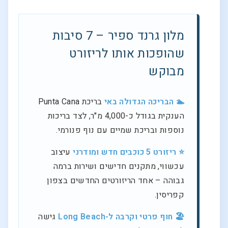
מלון גרנד ספיר – 7 סיבות
שהופכות אותו לריזורט
מבוקש
🏊 הבריכה הגדולה באי
בריכת Punta Cana
הענקית בגודל כ-4,000 מ"ר, לצד בריכות
נוספות ובריכת שמיים עם נוף פנורמי.
⭐ ריזורט 5 כוכבים חדש ומודרני
עיצוב
עכשווי, מתקנים חדישים ושירות ברמה
גבוהה – אחד הריזורטים החדשים בצפון
קפריסין.
🏖️ חוף פרטי וקרבה ל-Long Beach
גישה