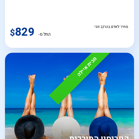
מחיר לאדם בהרכב זוגי
829
$
החל מ-
מבית איילה
קפריסין התורכית