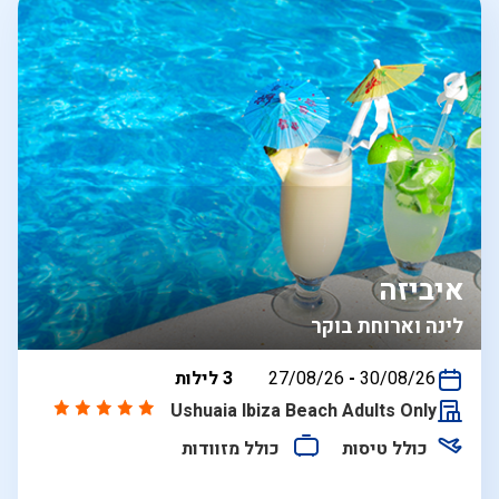
איביזה
לינה וארוחת בוקר
בין
30/08/26
-
27/08/26
3 לילות
התאריכים,
Ushuaia Ibiza Beach Adults Only
כולל טיסות
כולל מזוודות