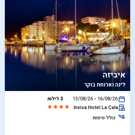
איביזה
לינה וארוחת בוקר
בין
16/08/26
-
13/08/26
3 לילות
התאריכים,
Invisa Hotel La Cala
כולל טיסות