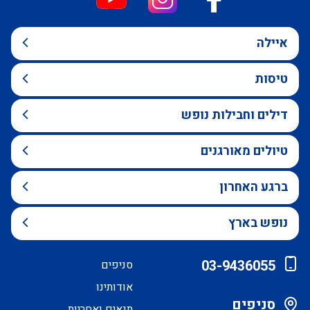
איילה
טיסות
דילים וחבילות נופש
טיולים מאורגנים
ברגע האחרון
נופש בארץ
03-9436055
סניפים
אודותינו
סניפים
תנאים ואחריות