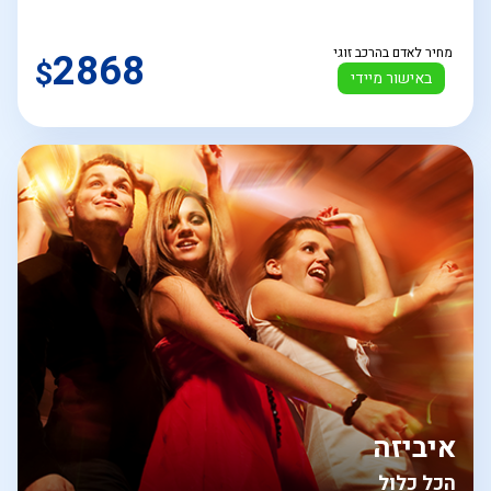
מחיר לאדם בהרכב זוגי
2868
$
באישור מיידי
איביזה
הכל כלול