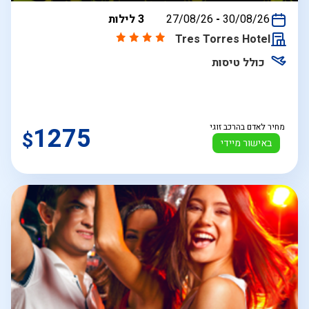
בין
30/08/26
-
27/08/26
3 לילות
התאריכים,
Tres Torres Hotel
כולל טיסות
מחיר לאדם בהרכב זוגי
1275
$
באישור מיידי