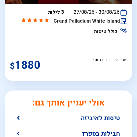
בין
30/08/26
-
27/08/26
3 לילות
התאריכים,
Grand Palladium White Island
כולל טיסות
מחיר לאדם בהרכב זוגי
1880
$
אולי יעניין אותך גם:
טיסות לאיביזה
חבילות בספרד