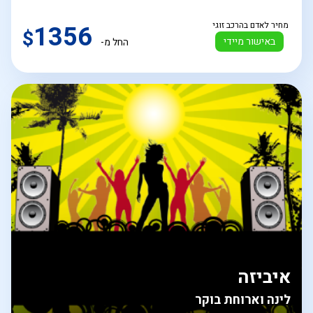
מחיר לאדם בהרכב זוגי
1356
$
באישור מיידי
החל מ-
איביזה
לינה וארוחת בוקר