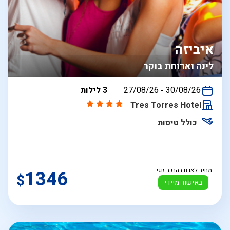
איביזה
לינה וארוחת בוקר
בין
30/08/26
-
27/08/26
3 לילות
התאריכים,
Tres Torres Hotel
כולל טיסות
מחיר לאדם בהרכב זוגי
1346
$
באישור מיידי