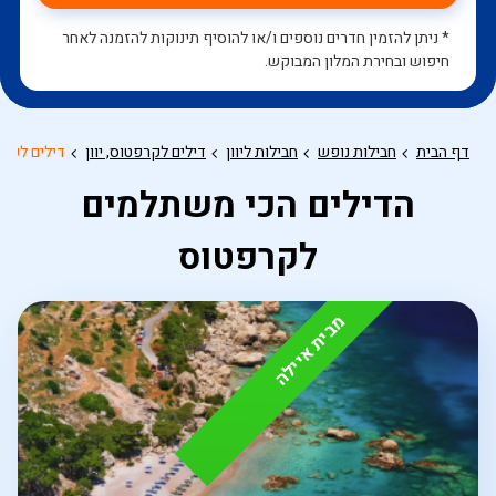
* ניתן להזמין חדרים נוספים ו/או להוסיף תינוקות להזמנה לאחר
חיפוש ובחירת המלון המבוקש.
דף הבית
חבילות נופש
חבילות ליוון
דילים לקרפטוס, יוון
דילים לקרפ
הדילים הכי משתלמים
לקרפטוס
מבית איילה