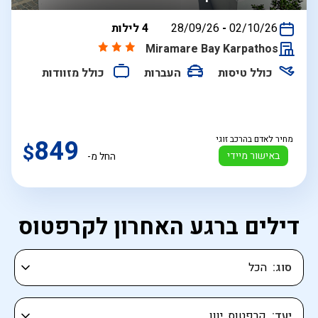
בין
02/10/26
-
28/09/26
4 לילות
התאריכים,
Miramare Bay Karpathos
כולל טיסות
העברות
כולל מזוודות
מחיר לאדם בהרכב זוגי
849
$
באישור מיידי
החל מ-
דילים ברגע האחרון לקרפטוס
סוג
יעד