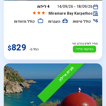
בין
18/09/26
-
14/09/26
4 לילות
התאריכים,
Miramare Bay Karpathos
כולל טיסות
העברות
כולל מזוודות
מחיר לאדם בהרכב זוגי
829
$
באישור מיידי
החל מ-
מבית איילה