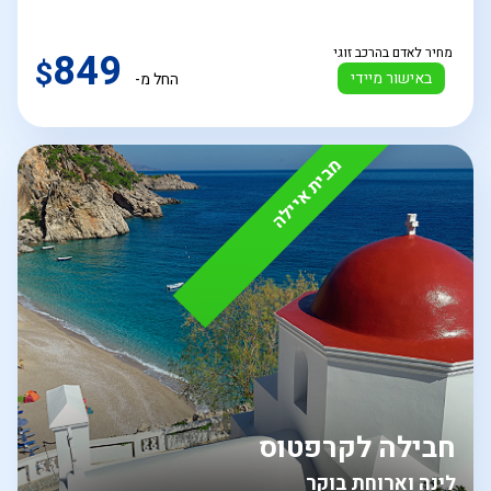
מחיר לאדם בהרכב זוגי
849
$
באישור מיידי
החל מ-
מבית איילה
חבילה לקרפטוס
לינה וארוחת בוקר