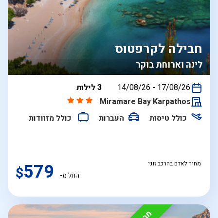
חבילה לקרפטוס
לינה וארוחת בוקר
בין
17/08/26
-
14/08/26
3 לילות
התאריכים,
Miramare Bay Karpathos
כולל טיסות
העברות
כולל מזוודות
מחיר לאדם בהרכב זוגי
579
$
החל מ-