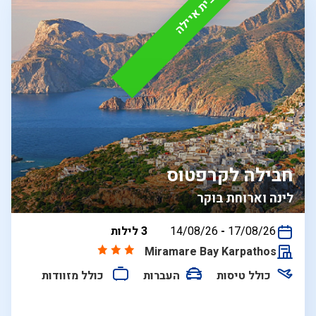
מבית איילה
חבילה לקרפטוס
לינה וארוחת בוקר
בין
17/08/26
-
14/08/26
3 לילות
התאריכים,
Miramare Bay Karpathos
כולל טיסות
העברות
כולל מזוודות