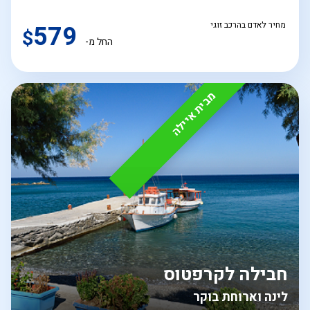
מחיר לאדם בהרכב זוגי
579
$
החל מ-
מבית איילה
חבילה לקרפטוס
לינה וארוחת בוקר