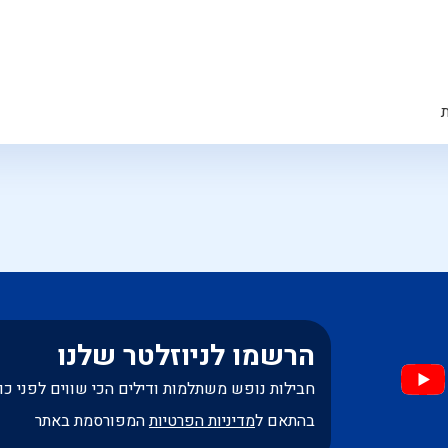
הרשמו לניוזלטר שלנו
חבילות נופש משתלמות ודילים הכי שווים לפני כו
בהתאם ל
מדיניות הפרטיות
המפורסמת באתר