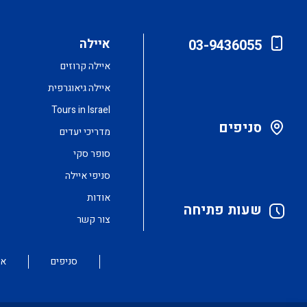
איילה
03-9436055
איילה קרוזים
איילה גיאוגרפית
Tours in Israel
סניפים
מדריכי יעדים
סופר סקי
סניפי איילה
אודות
שעות פתיחה
צור קשר
סניפים
או