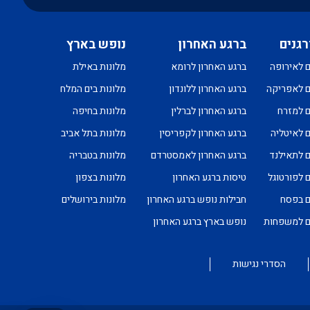
רגנים
ברגע האחרון
נופש בארץ
ם לאירופה
ברגע האחרון לרומא
מלונות באילת
ם לאפריקה
ברגע האחרון ללונדון
מלונות בים המלח
ם למזרח
ברגע האחרון לברלין
מלונות בחיפה
ם לאיטליה
ברגע האחרון לקפריסין
מלונות בתל אביב
ם לתאילנד
ברגע האחרון לאמסטרדם
מלונות בטבריה
ם לפורטוגל
טיסות ברגע האחרון
מלונות בצפון
ם בפסח
חבילות נופש ברגע האחרון
מלונות בירושלים
ים למשפחות
נופש בארץ ברגע האחרון
הסדרי נגישות