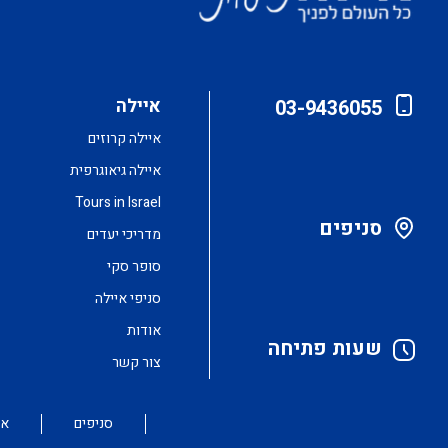
איילה
03-9436055
איילה קרוזים
איילה גיאוגרפית
Tours in Israel
סניפים
מדריכי יעדים
סופר סקי
סניפי איילה
אודות
שעות פתיחה
צור קשר
סניפים
או