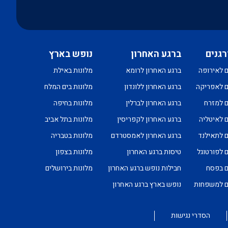
רגנים
ברגע האחרון
נופש בארץ
ם לאירופה
ברגע האחרון לרומא
מלונות באילת
ם לאפריקה
ברגע האחרון ללונדון
מלונות בים המלח
ם למזרח
ברגע האחרון לברלין
מלונות בחיפה
ם לאיטליה
ברגע האחרון לקפריסין
מלונות בתל אביב
ם לתאילנד
ברגע האחרון לאמסטרדם
מלונות בטבריה
ם לפורטוגל
טיסות ברגע האחרון
מלונות בצפון
ם בפסח
חבילות נופש ברגע האחרון
מלונות בירושלים
ים למשפחות
נופש בארץ ברגע האחרון
הסדרי נגישות