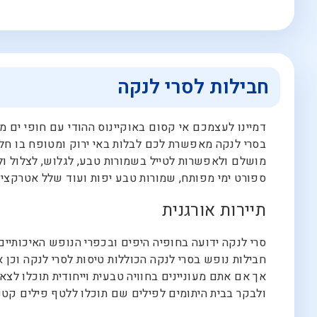
חבילות לסרי לנקה
דמיינו לעצמכם אי קסום באוקיינוס ההודי עם חופי ים מד
בסרי לנקה מאפשרת לכם לבלות באי ירוק ומטופח בו חל אי
מושלם ולאפשרות לטייל בשמורות טבע, לגלוש, לצלול ול
ספורט ימי מפותח, שמורות טבע יפות ועוד שלל אטרקציות
תיירות אורגנית
סרי לנקה ידועה בחופיה היפים ובכפרי הנופש האיכותיים. 
חבילות נופש בסרי לנקה הכוללות טיסות לסרי לנקה וכן א
אך אם אתם מעוניינים בחוויה טבעית וייחודית תוכלו לצ
ולבקר בבית היתומים לפילים שם תוכלו ללטף פילים קט