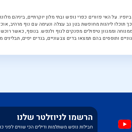
פיו. על האי פזורים כפרי נופש ובתי מלון יוקרתיים, ביניהם מלונו
כך תוכלו ליהנות מחופשת בטן גב עצלה ונעימה עם נוף מרהיב, אוכל 
ממנוחה וממגוון טיפולים מפנקים לגוף ולנפש. בנוסף, כאשר רוכשי
ניים ותוססים בהם תמצאו בדים צבעוניים, בגדים יפים, תבלינים מיו
הרשמו לניוזלטר שלנו
חבילות נופש משתלמות ודילים הכי שווים לפני כו