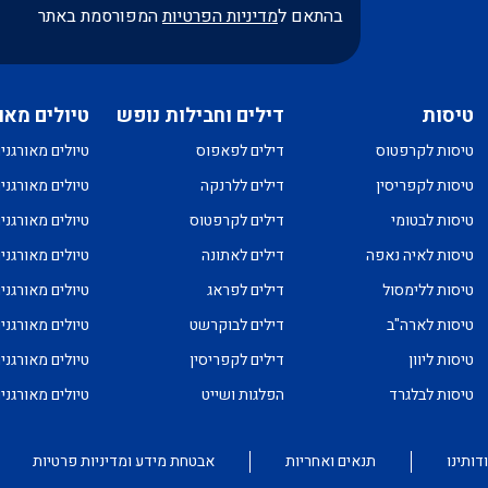
בהתאם ל
מדיניות הפרטיות
המפורסמת באתר
טיסות
דילים וחבילות נופש
טיולים מאו
טיסות לקרפטוס
דילים לפאפוס
טיולים מאורגני
טיסות לקפריסין
דילים ללרנקה
טיולים מאורגני
טיסות לבטומי
דילים לקרפטוס
טיולים מאורגני
טיסות לאיה נאפה
דילים לאתונה
טיולים מאורגני
טיסות ללימסול
דילים לפראג
טיולים מאורגני
טיסות לארה"ב
דילים לבוקרשט
טיולים מאורגני
טיסות ליוון
דילים לקפריסין
טיולים מאורגני
טיסות לבלגרד
הפלגות ושייט
טיולים מאורגנ
דותינו
תנאים ואחריות
אבטחת מידע ומדיניות פרטיות