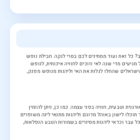
וב? כל זאת ועוד ממתינים לכם בסרי לנקה. חבילת נופש
מגיעים מדי שנה לאי וזוכים לחוויה איכותית, לנופש
ישראלים שהחלו לגלות את האי וליהנות מנופש מפנק,
נית וטבעית, חוויה בפני עצמה. כמו כן, ניתן להזמין
 תוכלו לישון באוהל מדוגם וליהנות מתנאי לינה משופרים
כל עבר וכדאי ליהנות מסיורים בשמורות הטבע הנפלאות,