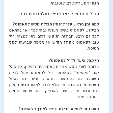
מגוון אפשרויות רבות וטובות.
חבילות נופש לפאפוס – שאלות ותשובות
כמה זמן מראש עלי להזמין חבילת נופש לפאפוס?
הביקוש לפאפוס בשיא העונה גבוה למדי, אך בהתאם
לכך גם היצע חבילות הנופש. לרוב ניתן למצוא דיל
טוב לפאפוס אפילו חודש או מספר שבועות לפני
הטיסה.
מי קהל היעד לדיל לפאפוס?
בדומה לערי נופש אחרות באזור הים התיכון, אין קהל
יעד "ספציפי" לפאפוס. דיל לפאפוס יכול להיות
משתלם גם כחופשה רומנטית זוגית, וגם כטיול
משפחתי. גם עבור מי שלא רוצה לצאת מבית המלון
וגם עבור מי שרוצה להספיק כמה שיותר חוויות
במספר ימים.
האם ניתן למצוא חבילת נופש לאורך כל השנה?