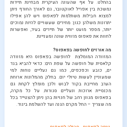
בהחלט. על אף שהעונה העיקרית מבחינת תיירות
נמשכת בין אפריל לאוקטובר, גם לאורך החורף ניתן
למצוא חבילות משתלמות לפאפוס ויש להן אפילו
יתרונות משלהן כגון: מחירים שעשויים להיות נמוכים
יותר, מספר מועט יותר של תיירים בעיר, ואפשרות
לחוות את פאפוס מזווית שונה ומעניינת.
מה אורזים לחופשה בפאפוס?
המזוודה המומלצת לחופשה בפאפוס היא מזוודה
קלאסית של חופשה על שפת הים: כדאי להביא בגד
ים, כובע וכפכפים, כמו גם נעליים נוחות למי
שמעוניין לעשות טיולי יום. בחלק מהמלונות ארוחת
הערב מחייבת בקוד לבוש ולכן מומלץ לקחת גם
מכנסיית ארוכות ונעליים סגורות. על כל מקרה,
בפאפוס מגוון רחב של חנויות בהן ניתן להצטייד בכל
מה שצריך – החל מקרם הגנה ועד להשלמת ביגוד.