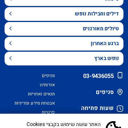
דילים וחבילות נופש
טיולים מאורגנים
ברגע האחרון
נופש בארץ
03-9436055
סניפים
אודותינו
סניפים
תנאים ואחריות
אבטחת מידע ומדיניות
שעות פתיחה
פרטיות
הסדרי נגישות
האתר עושה שימוש בקבצי Cookies