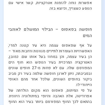
אפשרות נוחה להזמנת אטרקציות, קשר אישי עם
הנוסע כשצריך, וכיוצא בזה.
חופשה בפאפוס – הבילוי המושלם לאוהבי
המים
על אף שפאפוס עצמה היא עיר קטנה למדי,
האפשרויות העומדות לתיירים מגוונות ורחבות מאוד –
הן בעיר עצמה, והן במחוז בעל אותו שם. כמובן,
האטרקציה המרכזית בעיר הנופש הוא חוף הים
המפורסם שלה. עם לא פחות מ-27 חופים שונים
ובסביבתה, ניתן לארגן חופשה שלמה בעיר רק סביב
ביקור בחופים השונים, שלכל אחד מהם האופי
הייחודי לו.
על פי המיתוס, פאפוס הוא מקום הולדתה של
אפרודיטה, אלת האהבה והיופי במיתולוגיה היוונית.
בהתאם לכך החוף המפורסם ביותר בעיר הוא החוף