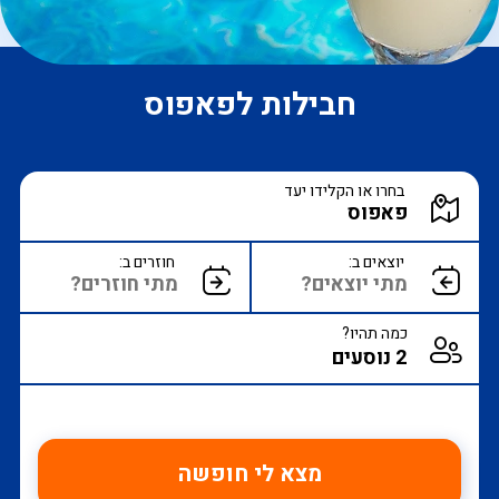
חבילות לפאפוס
הקלד יעד או עבור לכפתור הבא לבחירת יעד מ
בחרו או הקלידו יעד
הצג רשימת יעדים לבחירה
יוצאים ב:
חוזרים ב:
כמה תהיו?
מצא לי חופשה