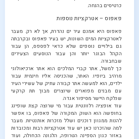
כרטיסים בהנחה.
פאפוס – אטרקציות נוספות
פאפוס היא אמנם עיר ים נהדרת, אך לא רק. מעבר
לאטרקציות המים השונות, יש בעיר פאפוס ובקרבתה
גם בילויים נוספים שלא כדאי לפספס, הן עבור
הקהל הבוגר יותר והן עבור הנוסעים הצעירים
שבחבורה.
כך למשל, אתר קברי המלכים הוא אתר ארכיאולוגי
מרהיב ביופיו. האתר, שהכניסה אליו חינמית עבור
ילדים, הוא למעשה אתר קבורה עתיק של עשירי העיר
עם מבנים מפוארים שיוצרים מבוך תת קרקעי
שנלקח היישר מסיפור אגדה.
עוד אופציה רלוונטית עבור מי שרוצה קצת שופינג
בחופשה הוא השוק המקורה של פאפוס, בו אפשר
להנות ממגוון דוכנים ושלל מזכרות אותנטיות. מעבר
למה שהזכרנו כאן יש עוד אטרקציות רבות ומכובדות
באזור כגון הספינה הטרופה, הלגונה הכחולה, ועוד