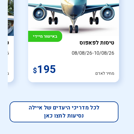
באישור מיידי
טיסות לפאפוס
טיסה
8/26
08/08/26-10/08/26
195
$
מחיר לאדם
מחיר 
לכל מדריכי היעדים של איילה
נסיעות לחצו כאן