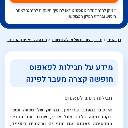
* ניתן להזמין חדרים נוספים ו/או להוסיף תינוקות להזמנה לאחר
חיפוש ובחירת המלון המבוקש.
דף הבית
מדריך היעדים של איילה נסיעות
מידע על פאפוס, קפריסין
מ
מידע על חבילות לפאפוס
חופשה קצרה מעבר לפינה
חבילות נופש לפאפוס
אי שם במערב קפריסין, במרחק של כשעה ועשר
דקות טיסה בלבד מתל אביב, שוכנת עיר הנופש
המקסימה פאפוס. עם חופי ים מרהיבים ביופיים,