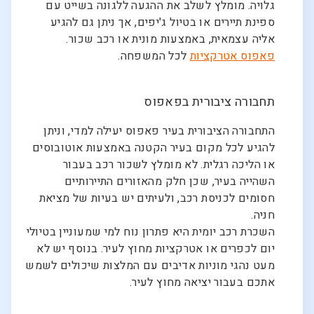
גלויה. מומלץ לשלב את ההגעה ללגונה בשייט עם
ספינת תיירים או בטיול ג'יפים, אך ניתן גם להגיע
אליה עצמאית, באמצעות מונית או רכב שכור.
פאפוס אטרקציות
לכל המשפחה.
תחבורה ציבורית בפאפוס
התחבורה הציבורית בעיר פאפוס יעילה למדי, וניתן
להגיע לכל מקום בעיר הקטנה באמצעות אוטובוסים
או הליכה רגלית. לא מומלץ לשכור רכב בעבור
השהייה בעיר, שכן חלק מהאזורים התיירותיים
חסומים לכניסת רכב, ולעיתים יש בעיות של מציאת
חניה.
השכרת רכב יומית היא פתרון נוח למי שמעוניין בטיולי
יום לכפרים או אטרקציות מחוץ לעיר. בנוסף יש לא
מעט נהגי מוניות אדיבים עם המלצות שיכולים לשמש
אתכם בעבור יציאה מחוץ לעיר.