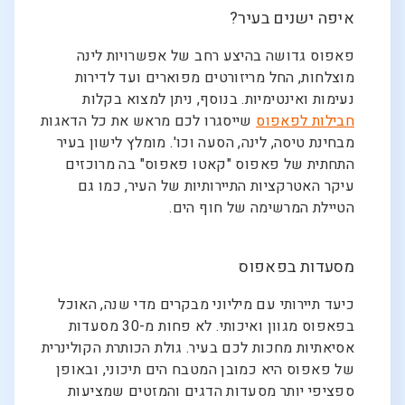
איפה ישנים בעיר?
פאפוס גדושה בהיצע רחב של אפשרויות לינה
מוצלחות, החל מריזורטים מפוארים ועד לדירות
נעימות ואינטימיות. בנוסף, ניתן למצוא בקלות
חבילות לפאפוס
שייסגרו לכם מראש את כל הדאגות
מבחינת טיסה, לינה, הסעה וכו'. מומלץ לישון בעיר
התחתית של פאפוס "קאטו פאפוס" בה מרוכזים
עיקר האטרקציות התיירותיות של העיר, כמו גם
הטיילת המרשימה של חוף הים.
מסעדות בפאפוס
כיעד תיירותי עם מיליוני מבקרים מדי שנה, האוכל
בפאפוס מגוון ואיכותי. לא פחות מ-30 מסעדות
אסיאתיות מחכות לכם בעיר. גולת הכותרת הקולינרית
של פאפוס היא כמובן המטבח הים תיכוני, ובאופן
ספציפי יותר מסעדות הדגים והמזטים שמציעות