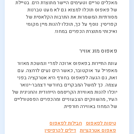
מאכלים טריים וטעימים היישר מתוצרת הים. בטיילת
של פאפוס תוכלו למצוא גם לא מעט טברנות
מסורתיות המשמרות את התרבות הקלאסית של
קפריסין. נוסף על כך, תוכלו להנות מיין מקומי
ואיכותי מתוצרת הכפרים במחוז.
פאפוס מזג אוויר
עונת התיירות בפאפוס ארוכה למדי ונמשכת מאזור
מאפריל עד אוקטובר, כאשר הים נעים לרחצה. עם
זאת, גם הגעה לפאפוס בחורף היא אטרקציה בפני
עצמה. כך למשל המבקרים בחודשי דצמבר-ינואר
יוכלו להנות מאווירת הקריסמס הייחודית והחגיגית של
העיר, מהשווקים הצבעוניים ומהכפרים הפסטורליים
של המחוז באווירה חורפית.
טיסות לפאפוס
חבילות לפאפוס
פאפוס אטרקציות
דילים לקרפיסין