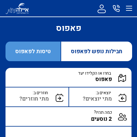
פאפוס
חבילות נופש לפאפוס
טיסות לפאפוס
הקלד יעד או עבור לכפתור הבא לבחירת יעד מ
בחרו או הקלידו יעד
הצג רשימת יעדים לבחירה
יוצאים ב:
חוזרים ב:
כמה תהיו?