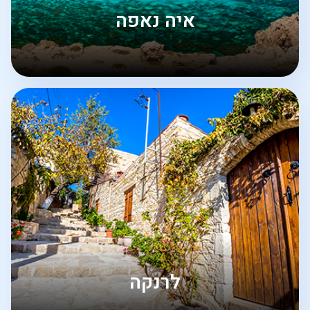
איה נאפה
לרנקה