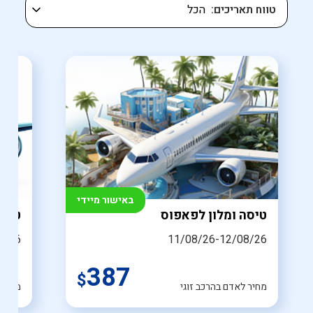
טווח תאריכים
באישור מיידי
טיסה ומלון לפאפוס
טיסו
8/26
11/08/26-12/08/26
387
$
מחיר לאדם בהרכב זוגי
מחיר 