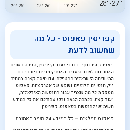
27°-28°
26°-29°
26°-28°
27°-29°
קפריסין פאפוס - כל מה
שחשוב לדעת
פאפוס, עיר חוף בדרום-מערב קפריסין, הפכה בשנים
האחרונות לאחד היעדים האטרקטיביים ביותר עבור
המשפחה הישראלית המטיילת. עם טיסה קצרה במחיר
זול, חופי ים חלומיים ושפע של אטרקציות. פאפוס
מספקת כל מה שצריך עבור החופשה האידיאלית,
ועוד קצת. בכתבה הבאה נרכז עבורכם את כל המידע
השימושי לחופשה בפאפוס, קפריסין.
פאפוס המלצות – כל המידע על העיר האהובה