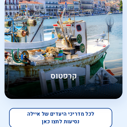
קרפטוס
לכל מדריכי היעדים של איילה
נסיעות לחצו כאן