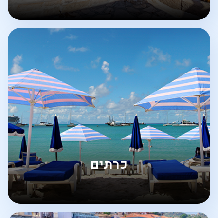
כרתים