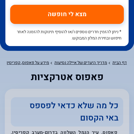
מצא לי חופשה
* ניתן להזמין חדרים נוספים ו/או להוסיף תינוקות להזמנה לאחר
חיפוש ובחירת המלון המבוקש.
דף הבית
מדריך היעדים של איילה נסיעות
מידע על פאפוס, קפריסין
מ
פאפוס אטרקציות
כל מה שלא כדאי לפספס
באי הקסום
פאפוס, עיר הנמל השלווה בדרום-מערב קפריסין,