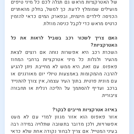
של האטרקציות מראש גם תגלה לכם כל מיני טיפים
מועילים שמומלץ לדעת. כך למשל, בחלק מהאתרים
הכניסה לילדים חינמית, ובפארק המים כדאי להזמין
כרטיס מראש כדי לקבל כניסה מוזלת.
האם צריך לשכור רכב בשביל לראות את כל
האטרקציות?
השכרת רכב היא אפשרות נוחה אם רוצים לצאת
מהעיר ולגלות כל מיני אטרקציות ברחבי המחוז
פאפוס. עם זאת, היא ממש לא מחייבת. ניתן להגיע
להרבה מהמקומות באמצעות טיולי יום מאורגנים או
עם מונית פרטית. בתוך העיר עצמה, אין צורך להתנייד
ברכב ועדיף להסתמך על הליכה רגלית או תחבורה
ציבורית.
באיזה אטרקציות חייבים לבקר?
אזור פאפוס הוא אזור מגוון למדי עם לא מעט
אפשרויות, ולכן מדובר בתשובה שתלויה במידה רבה
בעיני המטייל. אם צריך לבחור נקודה אחת שלא כדאי