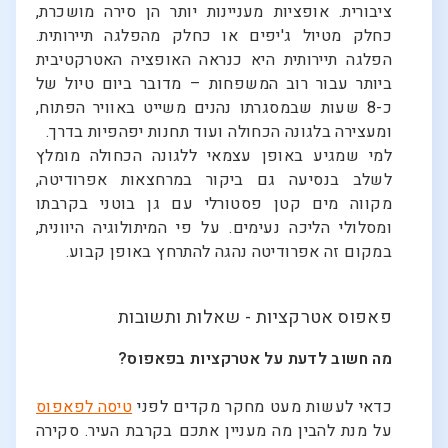
ציבורית. אופציות מעניינות יותר הן סירה מושכרת,
כחלק מטיול ג'יפים או כחלק מהפלגה תיירותית.
הפלגה תיירותית היא כנראה האופציה האטרקטיבית
ביותר עבור רוב המשפחות – מדובר ביום טיול של
כ-8 שעות שבמסגרתו נהנים משייט באוויר הפתוח,
ומעצירה בלגונה הכחולה ועוד תחנות יפהפיות בדרך.
למי שמגיע באופן עצמאי ללגונה הכחולה מומלץ
לשלב בנסיעה גם ביקור במרחצאות אפרודיטה,
מקווה מים קטן פסטורלי עם גן בוטני בקרבתו
ומסלולי הליכה נעימים. על פי המיתולוגיה היוונית,
במקום זה אפרודיטה נהגה להתרחץ באופן קבוע.
פאפוס אטרקציות - שאלות ותשובות
מה חשוב לדעת על אטרקציות בפאפוס?
כדאי לעשות מעט מחקר מקדים לפני
טיסה לפאפוס
על מנת להבין מה מעניין אתכם בקרבת העיר. סקירה