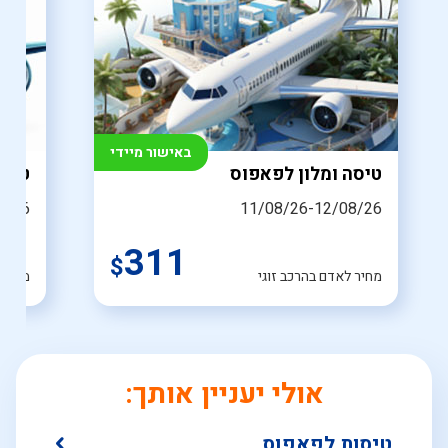
באישור מיידי
טיסה ומלון לפאפוס
טיסו
8/26
11/08/26-12/08/26
311
$
מחיר לאדם בהרכב זוגי
מחיר 
אולי יעניין אותך:
טיסות לפאפוס