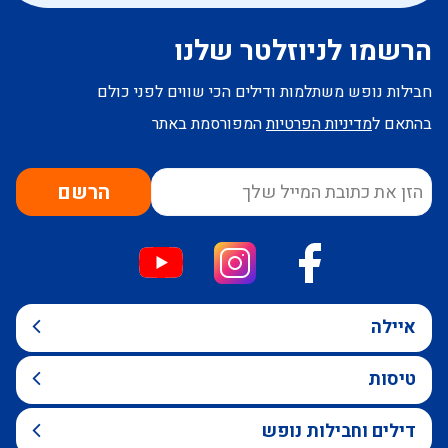
הרשמו לניוזלטר שלנו
חבילות נופש משתלמות ודילים הכי שווים לפני כולם
בהתאם ל
מדיניות הפרטיות
המפורסמת באתר
הרשם
איילה
טיסות
דילים וחבילות נופש