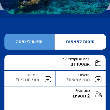
טיסות לפאפוס
חפשו לי טיסה
הקלד יעד או עבור לכפתור הבא לבחירת יעד מ
בחרו או הקלידו יעד
הצג רשימת יעדים לבחירה
יוצאים ב:
חוזרים ב:
כמה תהיו?