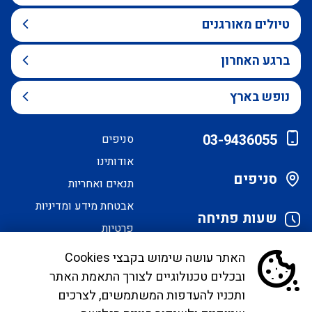
טיולים מאורגנים
ברגע האחרון
נופש בארץ
03-9436055
סניפים
אודותינו
סניפים
תנאים ואחריות
אבטחת מידע ומדיניות
שעות פתיחה
פרטיות
הסדרי נגישות
האתר עושה שימוש בקבצי Cookies
ובכלים טכנולוגיים לצורך התאמת האתר
לקוחות יקרים, בימים אלו אנו נערכים ליישם את
ותכניו להעדפות המשתמשים, לצרכים