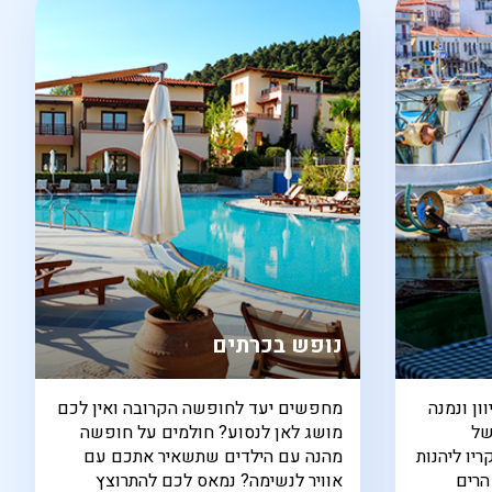
נופש בכרתים
ון ונמנה
מחפשים יעד לחופשה הקרובה ואין לכם
של
מושג לאן לנסוע? חולמים על חופשה
יו ליהנות
מהנה עם הילדים שתשאיר אתכם עם
הרים
אוויר לנשימה? נמאס לכם להתרוצץ