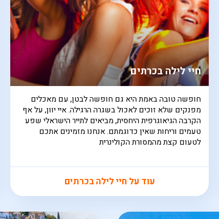
חיי לילה בכרתים
חופשה טובה באמת היא גם חופשה לבטן, עם מאכלים
מפנקים שלא זוכים לאכול בשגרה הרגילה. איי יוון, על אף
הקרבה הגיאוגרפית היחסית, מביאים לתייר הישראלי שפע
טעמים וריחות שאין כדוגמתם. אנחנו מזמינים אתכם
לטעום קצת מהמסורת הקולינרית
עוד על חיי לילה בכרתים