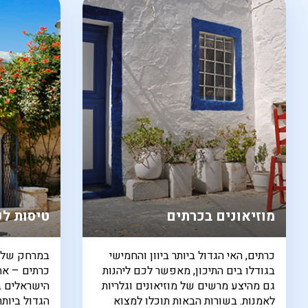
מוזיאונים בכרתים
טיסות ל
כרתים, האי הגדול ביותר ביוון והחמישי
במרחק של 
בגודלו בים התיכון, מאפשר לכם ליהנות
כרתים – אח
גם מהיצע מרשים של מוזיאונים וגלריות
הישראלים ב
לאמנות. בשורות הבאות תוכלו למצוא
הגדול ביותר