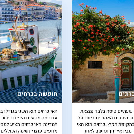
כרתים
חופשה בכרתים
שעתיים טיסה בלבד נמצאת
האי כרתים הוא השני בגודלו ביו
ד היעדים האהובים ביותר על
עם כמה מהאיים היפים ביותר 
תקופת הקיץ. כרתים הוא האי
המדינה. האי כרתים מציע למבקר
 מבין איי יוון ונחשב לאחד
מנופים עוצרי נשימה הכוללים 