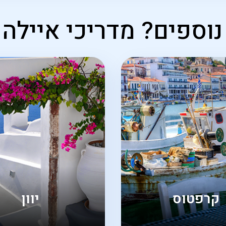
 נוספים? מדריכי אייל
קרפטוס
יוון