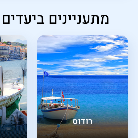
מתעניינים ביעדים
רודוס