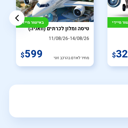
ור מיידי
באישור מיידי
טיסה ומלון לכרתים (חאניה)
11/08/26-14/08/26
599
32
$
$
מחיר לאדם בהרכב זוגי