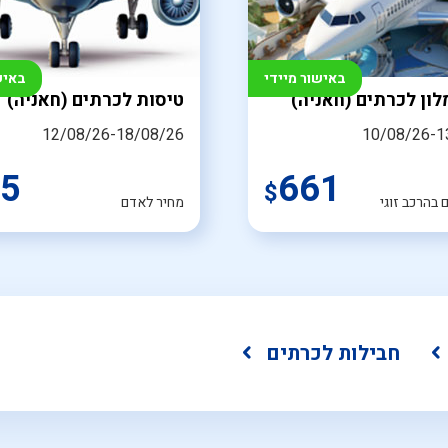
באישור מיידי
באיש
לון לכרתים (חאניה)
טיסות לכרתים (חאניה)
12/08/26-18/08/26
10/08/26-1
5
661
$
בהרכב זוגי
מחיר לאדם
חבילות לכרתים