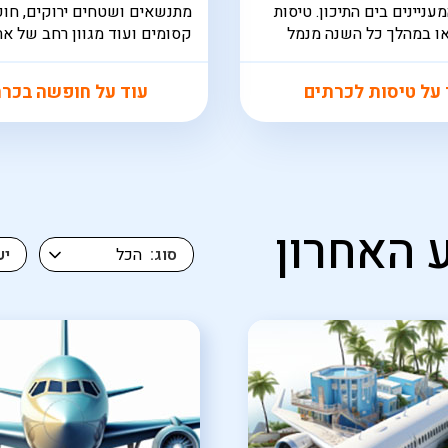
ניינים בים התיכון. טיסות
מתנשאים ושטחים ירוקים, חופ
או במהלך כל השנה מנמל
קסומים ועוד מגוון רחב של את
וריון
ארכיאולוגיים בני למעלה מאלפ
 על טיסות לכרתים
עוד על חופשה בכר
 האחרון
סוג
יע