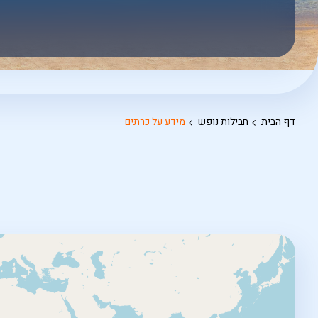
אפשרויות
החיפוש
הנוספות
מוצגות
לפני
הכפתור
דף הבית
חבילות נופש
מידע על כרתים