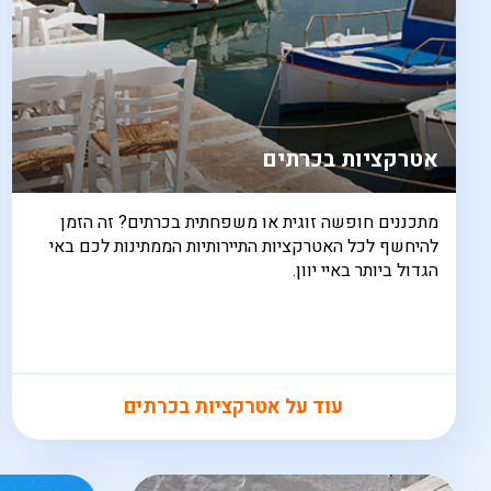
אטרקציות בכרתים
מתכננים חופשה זוגית או משפחתית בכרתים? זה הזמן
להיחשף לכל האטרקציות התיירותיות הממתינות לכם באי
הגדול ביותר באיי יוון.
עוד על אטרקציות בכרתים