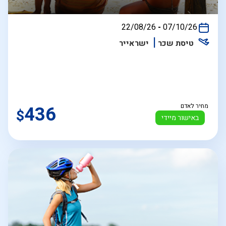
בין
22/08/26
-
07/10/26
התאריכים,
טיסת שכר
ישראייר
מחיר לאדם
436
$
באישור מיידי