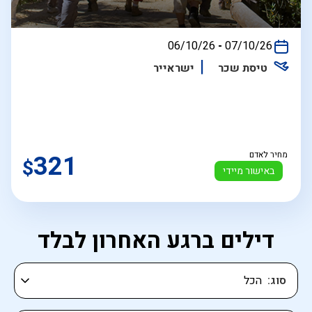
בין
06/10/26
-
07/10/26
התאריכים,
טיסת שכר
ישראייר
מחיר לאדם
321
$
באישור מיידי
דילים ברגע האחרון לבלד
סוג