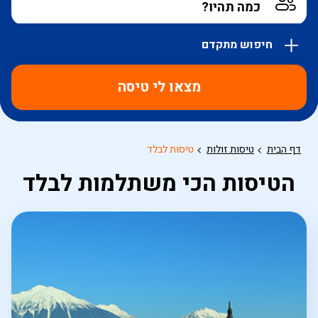
חיפוש מתקדם
אפשרויות
החיפוש
מצאו לי טיסה
הנוספות
מוצגות
לפני
הכפתור
דף הבית
טיסות זולות
טיסות לבלד
הטיסות הכי משתלמות לבלד