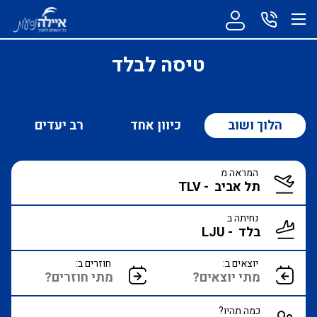
טיסה לבלד
הלוך ושוב
כיוון אחד
רב יעדים
המראה מ
נחיתה ב
יוצאים ב:
חוזרים ב:
כמה תהיו?