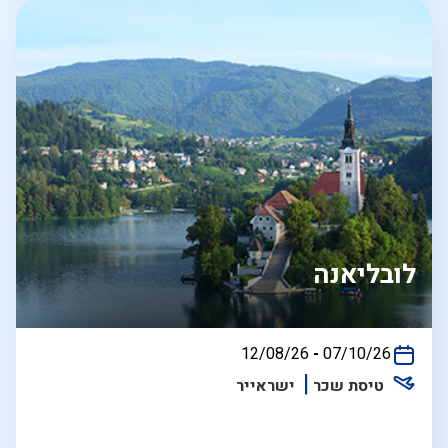
לובליאנה
בין
12/08/26
-
07/10/26
התאריכים,
טיסת שכר
ישראייר