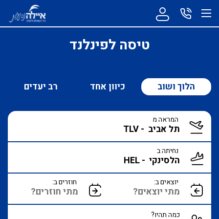
טיסה לפינלנד
הלוך ושוב
כיוון אחד
רב יעדים
המראה מ
נחיתה ב
יוצאים ב:
חוזרים ב:
כמה תהיו?