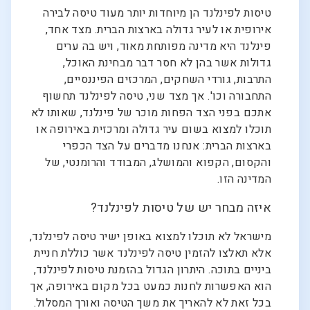
טיסות לפינלנד הן מיוחדות יותר מעוד טיסה לבירה
אירופית או לעיר גדולה בארצות הברית. מצד אחד,
פינלנד היא מדינה מפותחת מאוד, ויש בה ערים
גדולות אשר בהן לא חסר דבר מבחינת האוכל,
התרבות, גורדי השחקים, המרכזים הפיננסיים,
התחבורה וכו'. אך מצד שני, טיסה לפינלנד תחשוף
אתכם בפני הצד הפחות מוכר של פינלנד, שאותו לא
תוכלו למצוא בשום עיר גדולה ומרכזית באירופה או
בארצות הברית: אנחנו מדברים על הצד הכפרי
והקסום, הקפוא והמושלג, המבודד והרומנטי, של
המדינה הזו.
איזה מבחר יש של טיסות לפינלנד?
מישראל לא תוכלו למצוא באופן ישיר טיסה לפינלנד,
אלא תאלצו להזמין טיסה לפינלנד אשר כוללת חניית
ביניים בתוכה. היתרון הגדול בהזמנת טיסות לפינלנד,
הוא האפשרות לחנות כמעט בכל מקום באירופה, אך
בכל זאת לא להאריך את משך הטיסה ואורך המסלול.