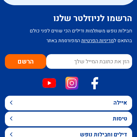
הרשמו לניוזלטר שלנו
חבילות נופש משתלמות ודילים הכי שווים לפני כולם
בהתאם ל
מדיניות הפרטיות
המפורסמת באתר
הרשם
איילה
טיסות
דילים וחבילות נופש