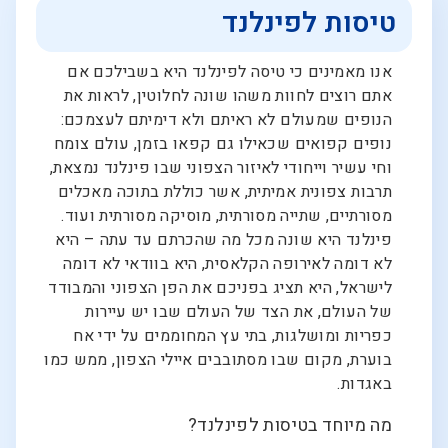
טיסות לפינלנד
אנו מאמינים כי טיסה לפינלנד היא בשבילכם אם
אתם רוצים לחוות משהו שונה לחלוטין, לראות את
הנופים שמעולם לא ראיתם ולא דימיתם לעצמכם:
נופים קפואים שכאילו גם קפאו בזמן, עולם צומח
וחי עשיר וייחודי לאיזור הצפוני שבו פינלנד נמצאת,
תרבות צפונית אמיתית, אשר כוללת בתוכה מאכלים
מסורתיים, שתייה מסורתית, מוסיקה מסורתית ועוד.
פינלנד היא שונה מכל מה שהכרתם עד עתה – היא
לא דומה לאירופה הקלאסית, היא בוודאי לא דומה
לישראל, היא תציג בפניכם את הפן הצפוני והמבודד
של העולם, את הצד של העולם שבו יש עיירות
כפריות ומושלגות, בתי עץ המחוממים על ידי אח
בוערת, מקום שבו מסתובבים איילי הצפון, ממש כמו
באגדות.
מה מיוחד בטיסות לפינלנד?