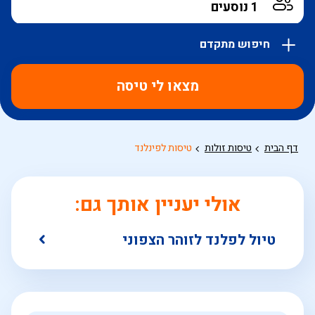
חיפוש מתקדם
אפשרויות
החיפוש
מצאו לי טיסה
הנוספות
מוצגות
לפני
הכפתור
דף הבית
טיסות זולות
טיסות לפינלנד
אולי יעניין אותך גם:
טיול לפלנד לזוהר הצפוני