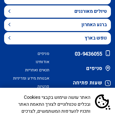
טיולים מאורגנים
ברגע האחרון
נופש בארץ
03-9436055
סניפים
אודותינו
סניפים
תנאים ואחריות
אבטחת מידע ומדיניות
שעות פתיחה
פרטיות
הסדרי נגישות
האתר עושה שימוש בקבצי Cookies
ובכלים טכנולוגיים לצורך התאמת האתר
לקוחות יקרים, בימים אלו אנו נערכים ליישם את
ותכניו להעדפות המשתמשים, לצרכים