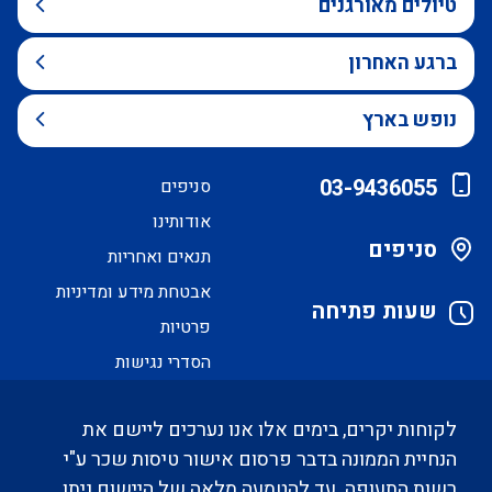
טיולים מאורגנים
ברגע האחרון
נופש בארץ
03-9436055
סניפים
אודותינו
סניפים
תנאים ואחריות
אבטחת מידע ומדיניות
שעות פתיחה
פרטיות
הסדרי נגישות
לקוחות יקרים, בימים אלו אנו נערכים ליישם את
הנחיית הממונה בדבר פרסום אישור טיסות שכר ע"י
רשות התעופה. עד להטמעה מלאה של היישום ניתן