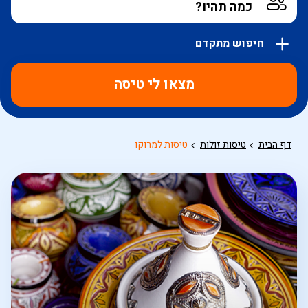
חיפוש מתקדם
אפשרויות
החיפוש
מצאו לי טיסה
הנוספות
מוצגות
לפני
הכפתור
דף הבית
טיסות זולות
טיסות למרוקו