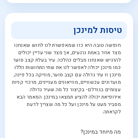
טיסות למינכן
חופשה טובה היא כזו שמאפשרת לנו לחוש שאנחנו
מצד אחד באמת נרגעים, אך מצד שני עדיין יכולים
להרגיש שאנחנו מבלים כהלכה. עיר בעלת קצב סוער
כמו מינכן יכולה לאפשר לנו את שתי התחושות הללו.
מינכן זו עיר גדולה עם קצב סוער, מוזיקה בכל פינה,
מועדונים עכשוויים, מוזיאונים מעניינים, מרכזי קניות
עצומים בגודלם- בקיצור כל מה שעיר גדולה
אירופיאת יכולה להציע תמצאו במינכן. המאמר הבא
מסביר מעט על מינכן ועל כל מה שצריך לדעת
לקראתה.
מה מיוחד במינכן?