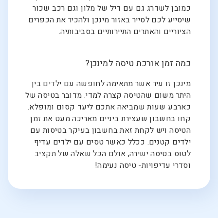
כמובן לשדרג גם עם דיל של מלון וגם רכב שכור
שיסייע לכם לסייר באזור מינכן ולהכיר את הכפרים
הציוריים והאתרים התיירותיים בסביבותיה.
כמה זמן אורכת טיסה למינכן?
מינכן זו עיר אשר מתאימה לחופשה עם ילדים בין
היתר משום שהטיסה קצרה למדי. מדובר בטיסה של
כארבע שעות שמביאה אתכם ליעד קסום ומופלא.
קחו בחשבון שעצירת ביניים מאריכה מעט את זמן
הטיסה ויש לקחת זאת בחשבון בעיקר בטיסות עם
ילדים קטנים. ככלל כאשר טסים עם ילדים עדיף
לטוס בטיסה ישירה, אולם הכל שאלה של תקציב
וסדרי עדיפויות- טיסה נעימה!