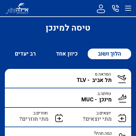
טיסה למינכן
הלוך ושוב
כיוון אחד
רב יעדים
המראה מ
נחיתה ב
יוצאים ב:
חוזרים ב:
כמה תהיו?