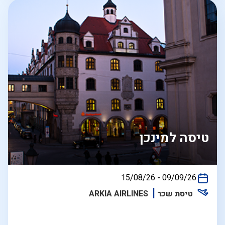
טיסה למינכן
בין
15/08/26
-
09/09/26
התאריכים,
טיסת שכר
ARKIA AIRLINES