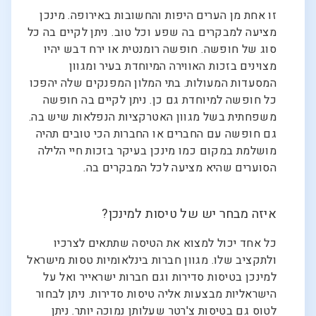
זו אחת מן הערים היפות והחשובות באירופה. מינכן
מציעה למבקרים בה שפע וכל טוב. ניתן לקיים בה כל
סוג של חופשה. חופשה רומנטית או ירח דבש יהיו
מצוינים בזכות האווירה המיוחדת בעיר ומגוון
המסעדות המעולות. בתי המלון המפנקים שלה יהפכו
כל חופשה למיוחדת גם כן. ניתן לקיים בה חופשה
משפחתית בשל מגוון האטרקציות הנפלאות שיש בה.
גם חופשה עם החברים או החברות הכי טובים תהיה
מושלמת במקום כמו מינכן בעיקר בזכות חיי הלילה
הסוערים שהיא מציעה לכל המבקרים בה.
איזה מבחר יש של טיסות למינכן?
כל אחד יכול למצוא את הטיסה שתתאים לצרכיו
ולתקציב שלו. מגוון חברות בינלאומיות טסות מישראל
למינכן בטיסות סדירות וגם חברות ישראייר ואל על
הישראליות מבצעות אליה טיסות סדירות. ניתן לבחור
לטוס גם בטיסות צ'רטר שעלותן נמוכה יותר. ניתן