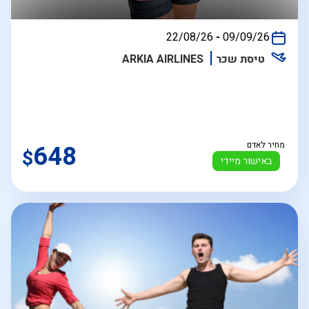
בין
22/08/26
-
09/09/26
התאריכים,
טיסת שכר
ARKIA AIRLINES
מחיר לאדם
648
$
באישור מיידי