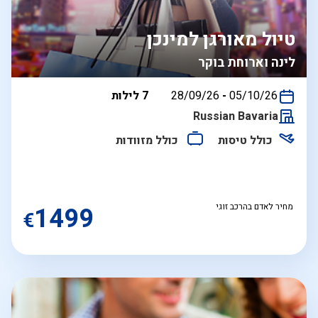
טיול מאורגן למינכן
לינה וארוחת בוקר
בין
05/10/26
-
28/09/26
7 לילות
התאריכים,
Russian Bavaria
כולל טיסות
כולל מזוודות
מחיר לאדם בהרכב זוגי
1499
€