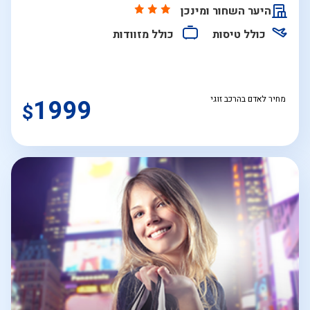
התאריכים,
היער השחור ומינכן
כולל טיסות
כולל מזוודות
מחיר לאדם בהרכב זוגי
1999
$