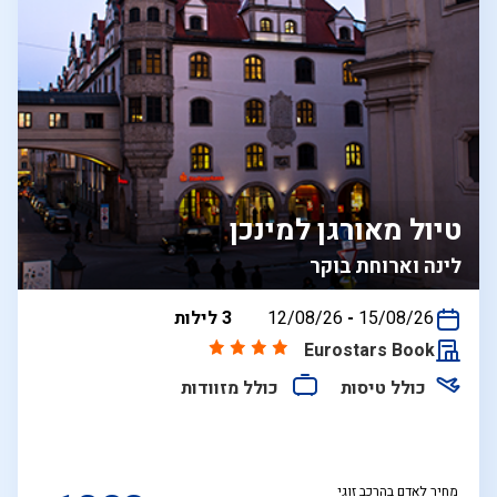
טיול מאורגן למינכן
לינה וארוחת בוקר
בין
15/08/26
-
12/08/26
3 לילות
התאריכים,
Eurostars Book
כולל טיסות
כולל מזוודות
מחיר לאדם בהרכב זוגי