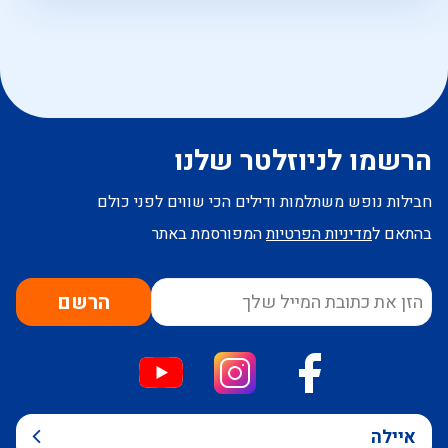
הרשמו לניוזלטר שלנו
חבילות נופש משתלמות ודילים הכי שווים לפני כולם
בהתאם ל
מדיניות הפרטיות
המפורסמת באתר
הרשם
איילה