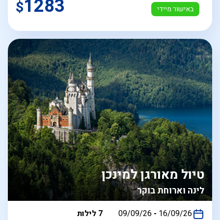
1283
$
באישור מיידי
טיול מאורגן למינכן
לינה וארוחת בוקר
בין
16/09/26
-
09/09/26
7 לילות