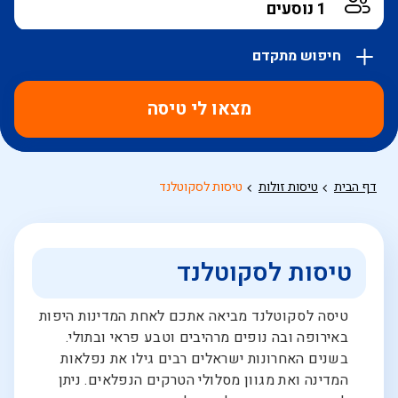
חיפוש מתקדם
אפשרויות
החיפוש
מצאו לי טיסה
הנוספות
מוצגות
לפני
הכפתור
דף הבית
טיסות זולות
טיסות לסקוטלנד
טיסות לסקוטלנד
טיסה לסקוטלנד מביאה אתכם לאחת המדינות היפות
באירופה ובה נופים מרהיבים וטבע פראי ובתולי.
בשנים האחרונות ישראלים רבים גילו את נפלאות
המדינה ואת מגוון מסלולי הטרקים הנפלאים. ניתן