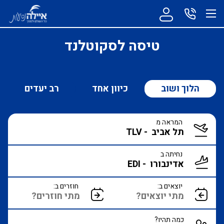
טיסה לסקוטלנד
הלוך ושוב
כיוון אחד
רב יעדים
המראה מ
נחיתה ב
יוצאים ב:
חוזרים ב:
כמה תהיו?