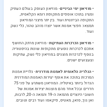
•
מוזיאון ימי הביניים
- מוזיאון העוסק בעולם העתיק
ומציג בתוכו אוספים מתקופת רומא הקלאסית,
התקופה הביזנטית ועוד. בין יתר מיצגי המוזיאון
תמצאו: חפצי אמנות אשר יוצרו מזהב טהור, כלי נשק
ועוד.
•
מוזיאון הכרכרות העתיקות
- מוזיאון מרתק החושף
אתכם לכרכרות נוסעים מתקופות שונות בהיסטוריה.
בנוסף לכרכרות מוצגים במוזיאון כלי נשק, עתיקות
וצעצועים ישנים.
•
הגלריה הלאומית לאמנות מודרנית
- גלריית אמנות
המרכזת בתוכה את אוסף יצירות האמנות המודרנית
הגדול ביותר באיטליה. המוזיאון משתרע על פני 75
חדרים ובכל אחד מהם מוצגות יצירות אמנות של
חשובי היוצרים מהמאה ה-19 והמאה ה-20, לרבות,
ואן גוך, סזאן, מאטיס, פיקאסו ועוד רבים וטובים.