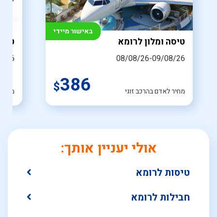
באישור מיידי
טיסה ומלון לרומא
טיסו
8/26
08/08/26-09/08/26
386
$
מחיר לאדם בהרכב זוגי
מחיר 
אולי יעניין אותך:
טיסות לרומא
חבילות לרומא