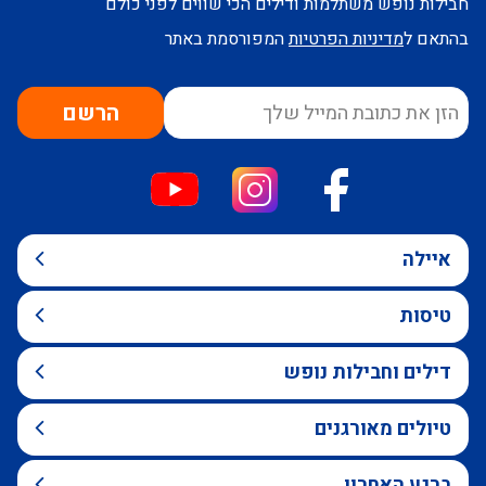
חבילות נופש משתלמות ודילים הכי שווים לפני כולם
בהתאם ל
מדיניות הפרטיות
המפורסמת באתר
הרשם
איילה
טיסות
דילים וחבילות נופש
טיולים מאורגנים
ברגע האחרון