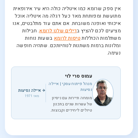
אין ספק שרומא כמו איטליה כולה היא עיר אירופאית
מתועשת ומפותחת מאד כעל דגלה מה איטליה אוכל
איכותי ואופנה משובחת. אם אתם עוד מתלבטים, אנו
מציעים לכם להציץ ב
דילים שלנו לרומא
. חבילות
משתלמות הכוללות
טיסות לרומא
בשעות נוחות
ומלונות ברמות משתנות לנוחיותכם. שתהיה חופשה
נעימה.
עמוס סרי לוי
מנהל פיתוח עסקי | איילה
נסיעות
✈ איילה נסיעות
מאז 1971
מומחה תיירות עם ניסיון
של עשרות שנים בתכנון
טיולים ליחידים וקבוצות.