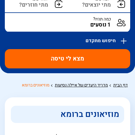
כמה תהיו?
חיפוש מתקדם
אפשרויות
החיפוש
מצא לי טיסה
הנוספות
מוצגות
לפני
הכפתור
דף הבית
מדריך היעדים של איילה נסיעות
מוזיאונים ברומא
מוזיאונים ברומא