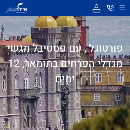
פורטוגל , עם פסטיבל מגשי
מגדלי הפרחים בתומאר, 12
ימים