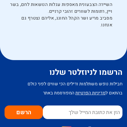
השיירה הצבעונית מאספות עגלות הנושאות לחם, בשר
ויין, רתומות לשוורים זהובי קרניים.
מסביב מריע ושר הקהל החוגג, אליהם נצטרף גם
אנחנו.
הרשמו לניוזלטר שלנו
חבילות נופש משתלמות ודילים הכי שווים לפני כולם
בהתאם ל
מדיניות הפרטיות
המפורסמת באתר
הרשם