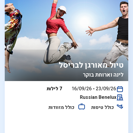
טיול מאורגן לבריסל
לינה וארוחת בוקר
בין
23/09/26
-
16/09/26
7 לילות
התאריכים,
Russian Benelux
כולל טיסות
כולל מזוודות