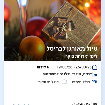
טיול מאורגן לבריסל
לינה וארוחת בוקר
בין
25/08/26
-
19/08/26
6 לילות
התאריכים,
צרפת, הולנד ובלגיה למשפחות
כולל טיסות
כולל מזוודות
מחיר לאדם בהרכב זוגי