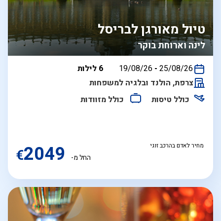
טיול מאורגן לבריסל
לינה וארוחת בוקר
בין
25/08/26
-
19/08/26
6 לילות
התאריכים,
צרפת, הולנד ובלגיה למשפחות
כולל טיסות
כולל מזוודות
מחיר לאדם בהרכב זוגי
2049
€
החל מ-