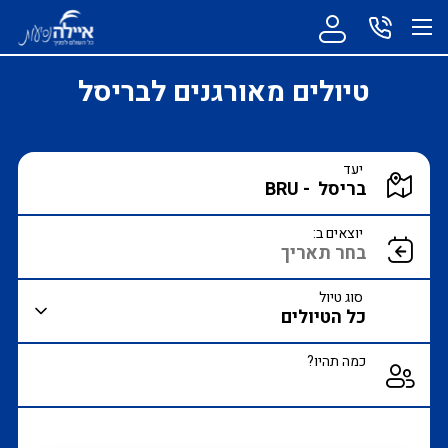
טיולים מאורגנים לבריסל
הקלד יעד או עבור לכפתור הבא לבחירת יעד מרשימה
יעד
הצג רשימת יעדים לבחירה
יוצאים ב:
סוג טיול
כמה תהיו?