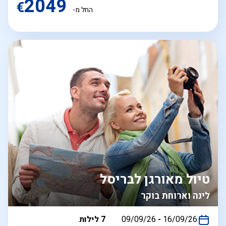
2049
€
החל מ-
טיול מאורגן לבריסל
לינה וארוחת בוקר
בין
16/09/26
-
09/09/26
7 לילות