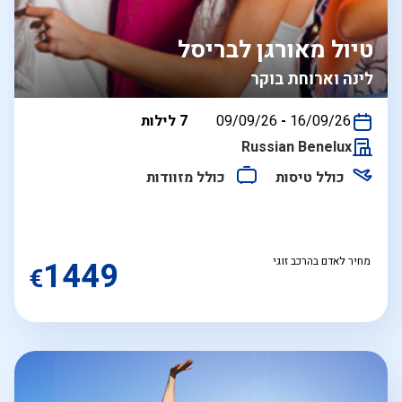
טיול מאורגן לבריסל
לינה וארוחת בוקר
בין
16/09/26
-
09/09/26
7 לילות
התאריכים,
Russian Benelux
כולל טיסות
כולל מזוודות
מחיר לאדם בהרכב זוגי
1449
€