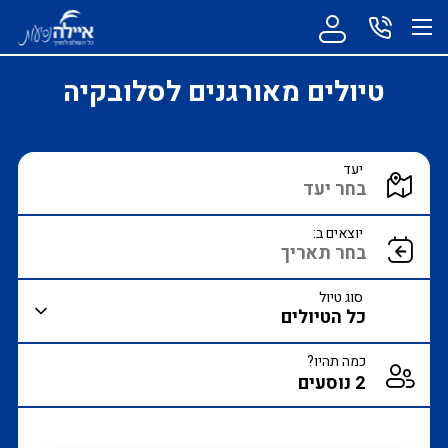
טיולים מאורגנים לסלובקיה
הקלד יעד או עבור לכפתור הבא לבחירת יעד מרשימה
יעד
הצג רשימת יעדים לבחירה
יוצאים ב:
סוג טיול
כמה תהיו?