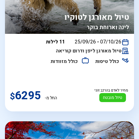
טיול מאורגן לטוקיו
לינה וארוחת בוקר
בין
07/10/26
-
25/09/26
11 לילות
התאריכים,
טיול מאורגן ליפן ודרום קוריאה
כולל טיסות
כולל מזוודות
מחיר לאדם בהרכב זוגי
6295
$
טיול מובטח
החל מ-