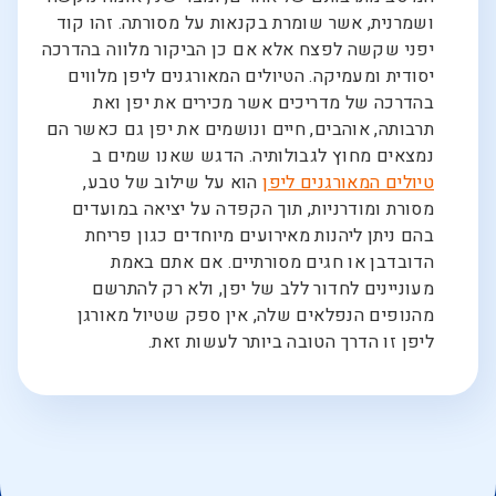
ושמרנית, אשר שומרת בקנאות על מסורתה. זהו קוד
יפני שקשה לפצח אלא אם כן הביקור מלווה בהדרכה
יסודית ומעמיקה. הטיולים המאורגנים ליפן מלווים
בהדרכה של מדריכים אשר מכירים את יפן ואת
תרבותה, אוהבים, חיים ונושמים את יפן גם כאשר הם
נמצאים מחוץ לגבולותיה. הדגש שאנו שמים ב
טיולים המאורגנים ליפן
הוא על שילוב של טבע,
מסורת ומודרניות, תוך הקפדה על יציאה במועדים
בהם ניתן ליהנות מאירועים מיוחדים כגון פריחת
הדובדבן או חגים מסורתיים. אם אתם באמת
מעוניינים לחדור ללב של יפן, ולא רק להתרשם
מהנופים הנפלאים שלה, אין ספק שטיול מאורגן
ליפן זו הדרך הטובה ביותר לעשות זאת.