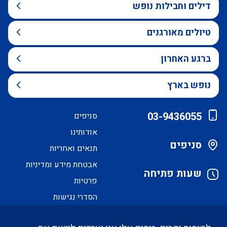
דילים וחבילות נופש
טיולים מאורגנים
ברגע האחרון
נופש בארץ
03-9436055
סניפים
אודותינו
סניפים
תנאים ואחריות
אבטחת מידע ומדיניות
שעות פתיחה
פרטיות
הסדרי נגישות