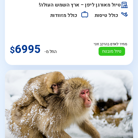
התאריכים,
טיול מאורגן ליפן – ארץ השמש העולה!
כולל טיסות
כולל מזוודות
מחיר לאדם בהרכב זוגי
6995
$
טיול מובטח
החל מ-