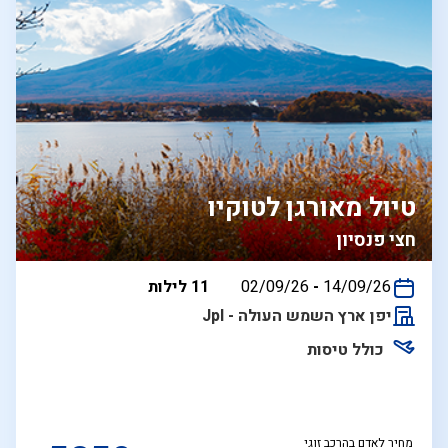
טיול מאורגן לטוקיו
חצי פנסיון
בין
14/09/26
-
02/09/26
11 לילות
התאריכים,
יפן ארץ השמש העולה - Jpl
כולל טיסות
מחיר לאדם בהרכב זוגי