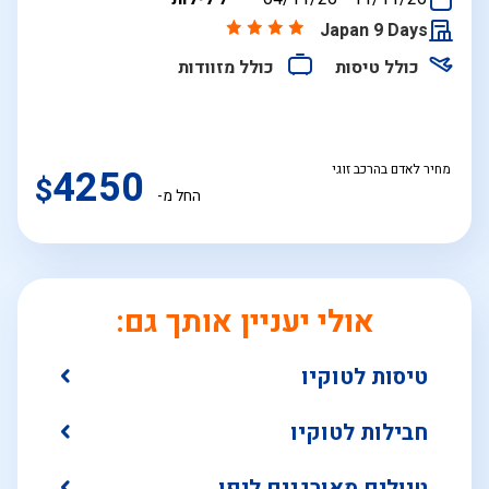
התאריכים,
Japan 9 Days
כולל טיסות
כולל מזוודות
מחיר לאדם בהרכב זוגי
4250
$
החל מ-
אולי יעניין אותך גם:
טיסות לטוקיו
חבילות לטוקיו
טיולים מאורגנים ליפן