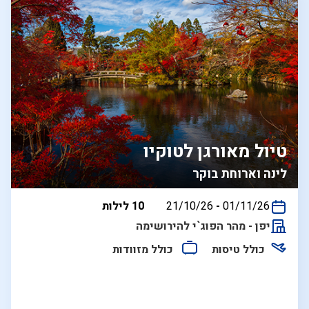
טיול מאורגן לטוקיו
לינה וארוחת בוקר
בין
01/11/26
-
21/10/26
10 לילות
התאריכים,
יפן - מהר הפוג`י להירושימה
כולל טיסות
כולל מזוודות