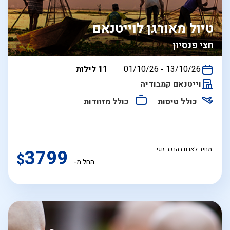
טיול מאורגן לוייטנאם
חצי פנסיון
בין
13/10/26
-
01/10/26
11 לילות
התאריכים,
וייטנאם קמבודיה
כולל טיסות
כולל מזוודות
מחיר לאדם בהרכב זוגי
3799
$
החל מ-