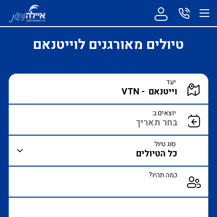
טיולים מאורגנים לוייטנאם
הקלד יעד או עבור לכפתור הבא לבחירת יעד מרשימה
יעד
הצג רשימת יעדים לבחירה
יוצאים ב:
סוג טיול
כמה תהיו?