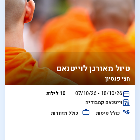
טיול מאורגן לוייטנאם
חצי פנסיון
בין
18/10/26
-
07/10/26
10 לילות
התאריכים,
וייטנאם קמבודיה
כולל טיסות
כולל מזוודות