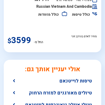
התאריכים,
Russian Vietnam And Cambodia
כולל טיסות
כולל מזוודות
מחיר לאדם בהרכב זוגי
3599
$
החל מ-
אולי יעניין אותך גם:
טיסות לוייטנאם
טיולים מאורגנים למזרח הרחוק
טיולי איילה גיאוגרפית לוייטנאם