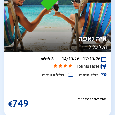
איה נאפה
הכל כלול
בין
17/10/26
-
14/10/26
3 לילות
התאריכים,
Tofinis Hotel
כולל טיסות
כולל מזוודות
מחיר לאדם בהרכב זוגי
749
€