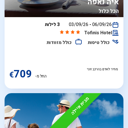
איה נאפה
הכל כלול
בין
06/09/26
-
03/09/26
3 לילות
התאריכים,
Tofinis Hotel
כולל טיסות
כולל מזוודות
מחיר לאדם בהרכב זוגי
709
€
החל מ-
מבית איילה