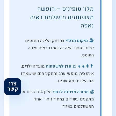
מלון טופיניס – חופשה
משפחתית מושלמת באיה
נאפה
🏖️ מיקום מרכזי
במרחק הליכה מחופים
יפים, מגשר האהבה וממרכז איה נאפה
התוסס.
👨‍👩‍👧‍👦 גן עדן למשפחות
מועדון ילדים,
אנימציה, מופעי ערב ומתקני מים שישאירו
את הילדים מאושרים.
צרו
קשר
💰 תמורה מצוינת לכסף
מלון 4 כוכבים עם
מתקנים עשירים במחיר נוח – אחד
המשתלמים באזור.