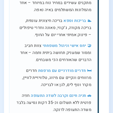
מתקנים עשירים במחיר נוח במיוחד – אחד
מהמלונות המשתלמים באיה נאפה.
🏊 בריכות וספא
בריכה חיצונית עונתית,
בריכה מקורה, ג'קוזי, סאונה וחדרי טיפולים
– פינוק אמיתי אחרי יום על החוף.
🤝 יחס אישי וניהול משפחתי
צוות חביב
ומסור שמעניק תחושה ביתית וחמה – אחד
הדברים שהאורחים הכי משבחים.
🛏️ חדרים מודרניים עם מרפסת
חדרים
מרווחים ונקיים עם מיזוג, טלוויזיית לוויין,
מקרר ונוף לים, לגן או לבריכה.
🚗 חניה חינם וקרבה לשדה התעופה
חניה
פרטית ללא תשלום וכ-35 דקות נסיעה בלבד
משדה התעופה לרנקה.