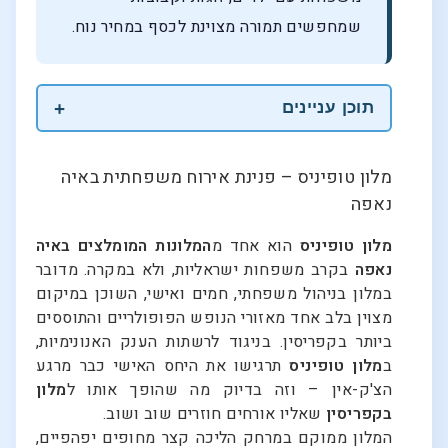
שמחפשים תמורה מצוינת לכסף במחיר נוח.
תוכן עניינים
מלון טופיניס – פנינת אירוח משפחתית באיה
נאפה
מלון טופיניס
הוא אחד מ
המלונות המומלצים באיה
נאפה
בקרב משפחות ישראליות, ולא במקרה. מדובר
במלון בניהול משפחתי, חמים ואישי, השוכן במיקום
מצוין בלב אחד מאזורי הנופש הפופולריים והתוססים
ביותר בקפריסין. בניגוד לרשתות הענק האנונימיות,
ב
מלון טופיניס
תרגישו את היחס האישי כבר מרגע
הצ'ק-אין – וזה בדיוק מה שהופך אותו ל
מלון
בקפריסין
שאליו אורחים חוזרים שוב ושוב.
המלון ממוקם במרחק הליכה קצר מחופים יפהפיים,