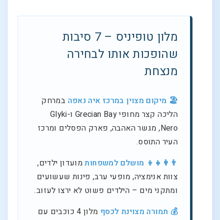
מלון טופיניס – 7 סיבות
שהופכות אותו לבחירה
מנצחת
🏖️ מיקום מצוין במרכז איה נאפה
במרחק
הליכה קצר מחופי Grecian Bay ו-Glyki
Nero, מגשר האהבה, פארק הפסלים ומרכז
העיר התוסס.
👨‍👩‍👧‍👦 מושלם למשפחות
מועדון ילדים,
צוות אנימציה, מופעי ערב, פינות שעשועים
ומתקני מים – הילדים פשוט לא ירצו לעזוב.
💰 תמורה מצוינת לכסף
מלון 4 כוכבים עם