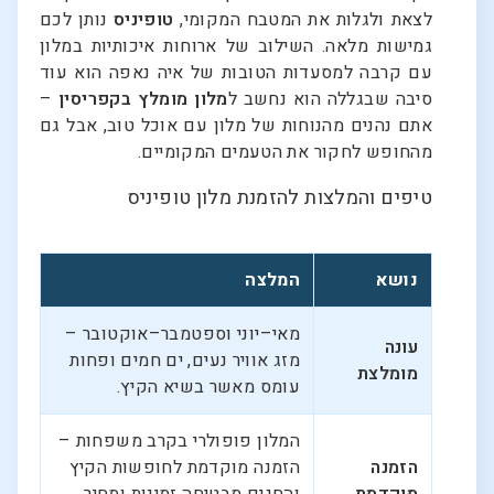
לצאת ולגלות את המטבח המקומי,
טופיניס
נותן לכם
גמישות מלאה. השילוב של ארוחות איכותיות במלון
עם קרבה למסעדות הטובות של איה נאפה הוא עוד
סיבה שבגללה הוא נחשב ל
מלון מומלץ בקפריסין
–
אתם נהנים מהנוחות של מלון עם אוכל טוב, אבל גם
מהחופש לחקור את הטעמים המקומיים.
טיפים והמלצות להזמנת מלון טופיניס
נושא
המלצה
מאי–יוני וספטמבר–אוקטובר –
עונה
מזג אוויר נעים, ים חמים ופחות
מומלצת
עומס מאשר בשיא הקיץ.
המלון פופולרי בקרב משפחות –
הזמנה
הזמנה מוקדמת לחופשות הקיץ