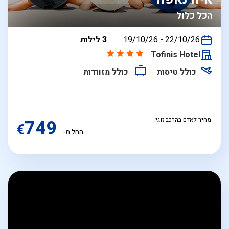
הכל כלול
בין
22/10/26
-
19/10/26
3 לילות
התאריכים,
Tofinis Hotel
כולל טיסות
כולל מזוודות
מחיר לאדם בהרכב זוגי
749
€
החל מ-