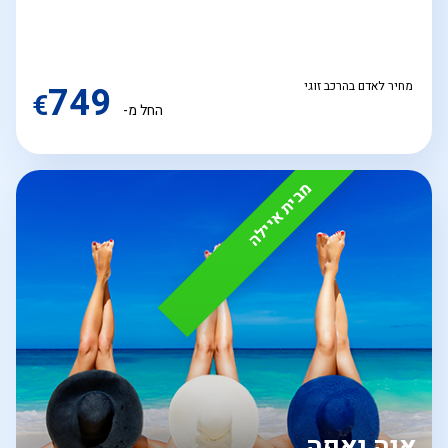
מחיר לאדם בהרכב זוגי
749
€
החל מ-
מבית איילה
איה נאפה