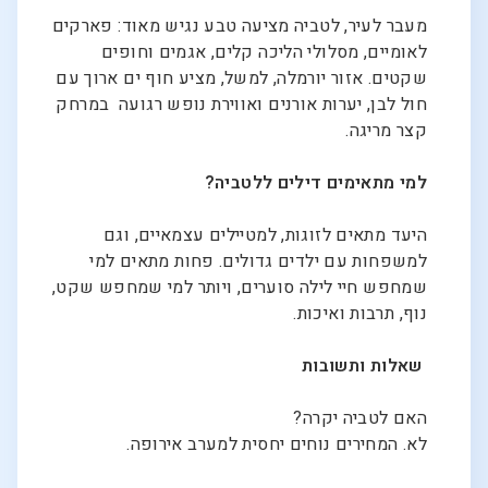
מעבר לעיר, לטביה מציעה טבע נגיש מאוד: פארקים
לאומיים, מסלולי הליכה קלים, אגמים וחופים
שקטים. אזור יורמלה, למשל, מציע חוף ים ארוך עם
חול לבן, יערות אורנים ואווירת נופש רגועה במרחק
קצר מריגה.
למי מתאימים דילים ללטביה?
היעד מתאים לזוגות, למטיילים עצמאיים, וגם
למשפחות עם ילדים גדולים. פחות מתאים למי
שמחפש חיי לילה סוערים, ויותר למי שמחפש שקט,
נוף, תרבות ואיכות.
שאלות ותשובות
האם לטביה יקרה?
לא. המחירים נוחים יחסית למערב אירופה.