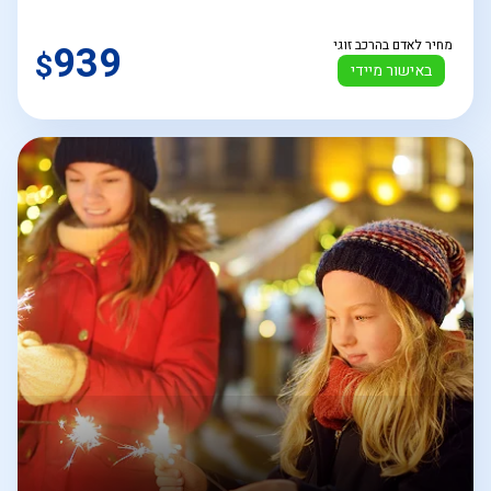
מחיר לאדם בהרכב זוגי
939
$
באישור מיידי