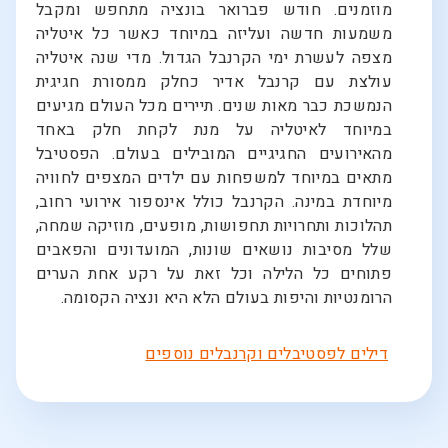
מוזמנים. חודש פברואר בונציה מתחפש ומקבל
משמעות חדשה ועליזה במיוחד כאשר כל איטליה
מצפה לעשרת ימי הקרנבל הגדול. מדי שנה איטליה
עולצת עם קרנבל אדיר כחלק ממסורת חגיגית
הנמשכת כבר מאות שנים. תיירים מכל העולם מגיעים
במיוחד לאיטליה על מנת לקחת חלק באחד
מהאירועים החגיגיים המובילים בעולם. הפסטיבל
מתאים במיוחד למשפחות עם ילדים המצפים לחוויה
מיוחדת במינה. הקרנבל כולל אינספור אירועי רחוב,
תהלוכות ותחרויות תחפושות, מופעים, מוזיקה שמחה,
שלל מסיבות נושאים שונות, המועדונים והפאבים
פתוחים כל הלילה וכל זאת על רקע אחת הערים
הרומנטיות והיפות בעולם הלא היא ונציה הקסומה.
דילים לפסטיבלים וקרנבלים נוספים